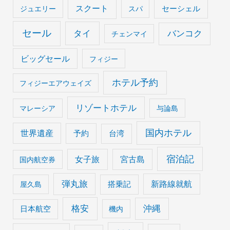
スクート
セーシェル
ジュエリー
スパ
セール
タイ
バンコク
チェンマイ
ビッグセール
フィジー
ホテル予約
フィジーエアウェイズ
リゾートホテル
マレーシア
与論島
国内ホテル
世界遺産
予約
台湾
宿泊記
女子旅
宮古島
国内航空券
弾丸旅
搭乗記
新路線就航
屋久島
格安
沖縄
日本航空
機内