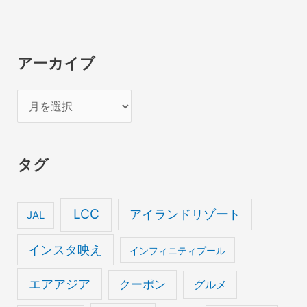
アーカイブ
ア
ー
カ
タグ
イ
ブ
LCC
アイランドリゾート
JAL
インスタ映え
インフィニティプール
エアアジア
クーポン
グルメ