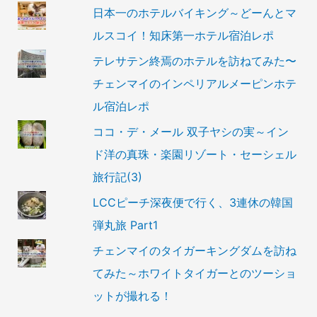
日本一のホテルバイキング～どーんとマ
ルスコイ！知床第一ホテル宿泊レポ
テレサテン終焉のホテルを訪ねてみた〜
チェンマイのインペリアルメーピンホテ
ル宿泊レポ
ココ・デ・メール 双子ヤシの実～イン
ド洋の真珠・楽園リゾート・セーシェル
旅行記(3)
LCCピーチ深夜便で行く、3連休の韓国
弾丸旅 Part1
チェンマイのタイガーキングダムを訪ね
てみた～ホワイトタイガーとのツーショ
ットが撮れる！