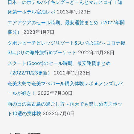
日本一のホテルバイキング～どーんとマルスコイ！知
床第一ホテル宿泊レポ
2023年1月29日
エアアジアのセール時期、最安運賃まとめ（2022年開
催分）
2023年1月7日
タボンビーチビレッジリゾート&スパ宿泊記～コロナ後
3年ぶりの海外旅行inプーケット
2022年11月28日
スクート(Scoot)のセール時期、最安運賃まとめ
（2022/11/23更新）
2022年11月23日
奄美大島で奄美マベパール購入体験レポ★メンズもパ
ールが好き！
2022年7月30日
雨の日の宮古島の過ごし方～雨天でも楽しめるスポッ
ト10選の実体験
2022年7月6日