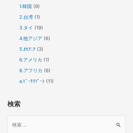
1.韓国
(9)
2.台湾
(1)
3.タイ
(19)
4.他アジア
(6)
5.ｵｾｱﾆｱ
(3)
6.アメリカ
(1)
8.アフリカ
(6)
a.ﾋﾞｰﾁﾘｿﾞｰﾄ
(11)
検索
検
索