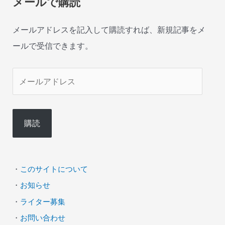
メールで購読
メールアドレスを記入して購読すれば、新規記事をメ
ールで受信できます。
メ
ー
ル
購読
ア
ド
レ
・
このサイトについて
ス
・
お知らせ
・
ライター募集
・
お問い合わせ