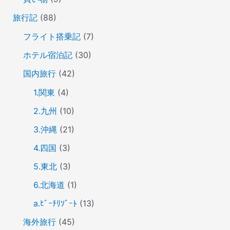
旅行記
(88)
フライト搭乗記
(7)
ホテル宿泊記
(30)
国内旅行
(42)
1.関東
(4)
2.九州
(10)
3.沖縄
(21)
4.四国
(3)
5.東北
(3)
6.北海道
(1)
a.ﾋﾞｰﾁﾘｿﾞｰﾄ
(13)
海外旅行
(45)