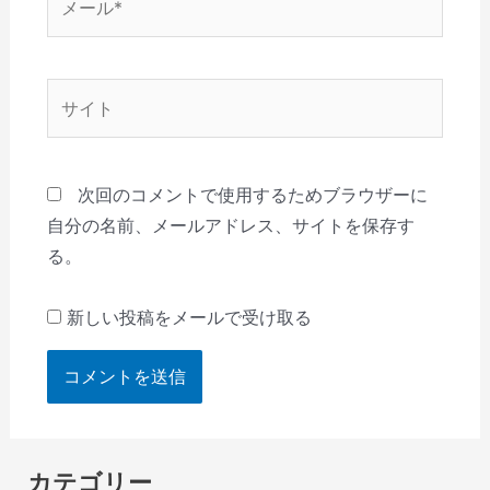
ー
ル
*
サ
イ
ト
次回のコメントで使用するためブラウザーに
自分の名前、メールアドレス、サイトを保存す
る。
新しい投稿をメールで受け取る
カテゴリー