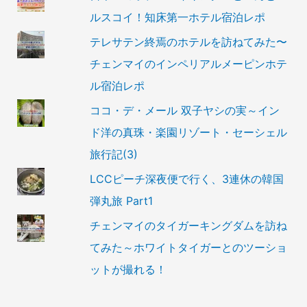
ルスコイ！知床第一ホテル宿泊レポ
テレサテン終焉のホテルを訪ねてみた〜
チェンマイのインペリアルメーピンホテ
ル宿泊レポ
ココ・デ・メール 双子ヤシの実～イン
ド洋の真珠・楽園リゾート・セーシェル
旅行記(3)
LCCピーチ深夜便で行く、3連休の韓国
弾丸旅 Part1
チェンマイのタイガーキングダムを訪ね
てみた～ホワイトタイガーとのツーショ
ットが撮れる！