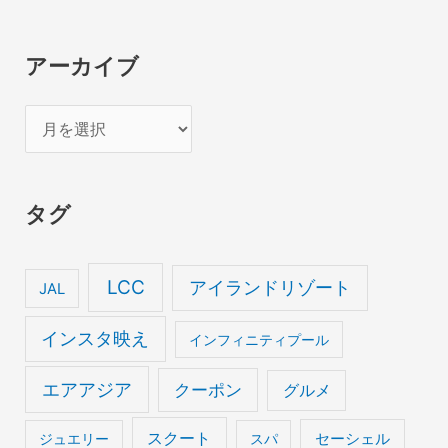
アーカイブ
ア
ー
カ
タグ
イ
ブ
LCC
アイランドリゾート
JAL
インスタ映え
インフィニティプール
エアアジア
クーポン
グルメ
スクート
セーシェル
ジュエリー
スパ