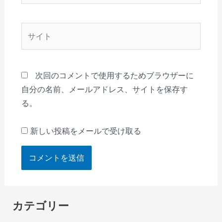
ル
*
サ
イ
ト
次回のコメントで使用するためブラウザーに
自分の名前、メールアドレス、サイトを保存す
る。
新しい投稿をメールで受け取る
カテゴリー