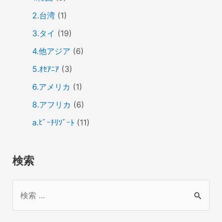
2.台湾
(1)
3.タイ
(19)
4.他アジア
(6)
5.ｵｾｱﾆｱ
(3)
6.アメリカ
(1)
8.アフリカ
(6)
a.ﾋﾞｰﾁﾘｿﾞｰﾄ
(11)
検索
検
索
対