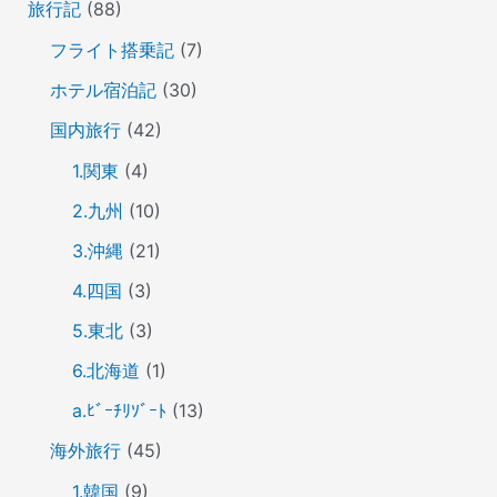
旅行記
(88)
フライト搭乗記
(7)
ホテル宿泊記
(30)
国内旅行
(42)
1.関東
(4)
2.九州
(10)
3.沖縄
(21)
4.四国
(3)
5.東北
(3)
6.北海道
(1)
a.ﾋﾞｰﾁﾘｿﾞｰﾄ
(13)
海外旅行
(45)
1.韓国
(9)