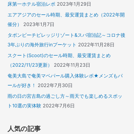
床第一ホテル宿泊レポ
2023年1月29日
エアアジアのセール時期、最安運賃まとめ（2022年開
催分）
2023年1月7日
タボンビーチビレッジリゾート&スパ宿泊記～コロナ後
3年ぶりの海外旅行inプーケット
2022年11月28日
スクート(Scoot)のセール時期、最安運賃まとめ
（2022/11/23更新）
2022年11月23日
奄美大島で奄美マベパール購入体験レポ★メンズもパ
ールが好き！
2022年7月30日
雨の日の宮古島の過ごし方～雨天でも楽しめるスポッ
ト10選の実体験
2022年7月6日
人気の記事