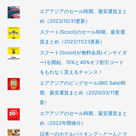
エアアジアのセール時期、最安運賃まと
め（2023/10/31更新）
スクート(Scoot)のセール時期、最安運
賃まとめ（2022/11/23更新）
スクート(Scoot)が無料会員(インサイダ
ー)を開始。15%と40%オフ割引コード
をもれなく貰えるチャンス！
エアアジアのビッグセール(BIG Sale)時
期、最安運賃まとめ（2020/03/11更
新）
エアアジアのセール時期、最安運賃まと
め（2022年開催分）
日本一のホテルバイキング～どーんとマ