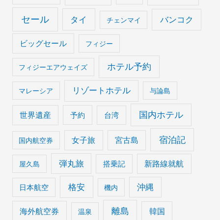
セール
タイ
バンコク
チェンマイ
ビッグセール
フィジー
ホテル予約
フィジーエアウェイズ
リゾートホテル
マレーシア
与論島
国内ホテル
世界遺産
予約
台湾
宿泊記
女子旅
宮古島
国内航空券
弾丸旅
搭乗記
新路線就航
屋久島
格安
沖縄
日本航空
機内
離島
海外航空券
韓国
温泉