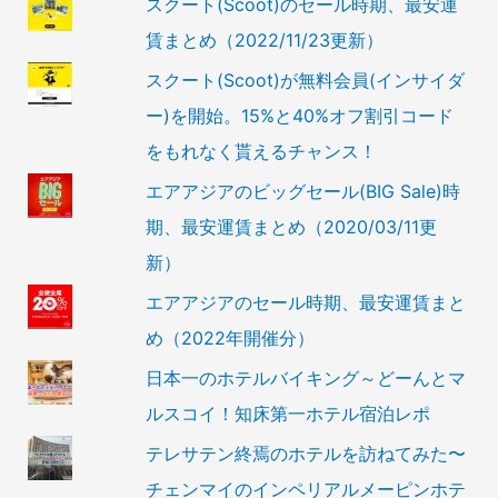
スクート(Scoot)のセール時期、最安運
賃まとめ（2022/11/23更新）
スクート(Scoot)が無料会員(インサイダ
ー)を開始。15%と40%オフ割引コード
をもれなく貰えるチャンス！
エアアジアのビッグセール(BIG Sale)時
期、最安運賃まとめ（2020/03/11更
新）
エアアジアのセール時期、最安運賃まと
め（2022年開催分）
日本一のホテルバイキング～どーんとマ
ルスコイ！知床第一ホテル宿泊レポ
テレサテン終焉のホテルを訪ねてみた〜
チェンマイのインペリアルメーピンホテ