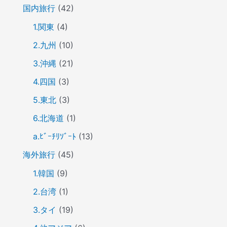
国内旅行
(42)
1.関東
(4)
2.九州
(10)
3.沖縄
(21)
4.四国
(3)
5.東北
(3)
6.北海道
(1)
a.ﾋﾞｰﾁﾘｿﾞｰﾄ
(13)
海外旅行
(45)
1.韓国
(9)
2.台湾
(1)
3.タイ
(19)