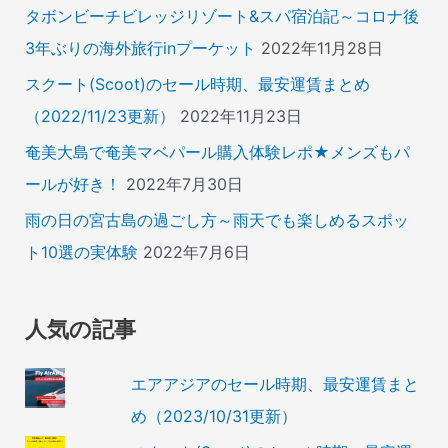
タボンビーチビレッジリゾート&スパ宿泊記～コロナ後
3年ぶりの海外旅行inプーケット
2022年11月28日
スクート(Scoot)のセール時期、最安運賃まとめ
（2022/11/23更新）
2022年11月23日
奄美大島で奄美マベパール購入体験レポ★メンズもパ
ールが好き！
2022年7月30日
雨の日の宮古島の過ごし方～雨天でも楽しめるスポッ
ト10選の実体験
2022年7月6日
人気の記事
エアアジアのセール時期、最安運賃まと
め（2023/10/31更新）