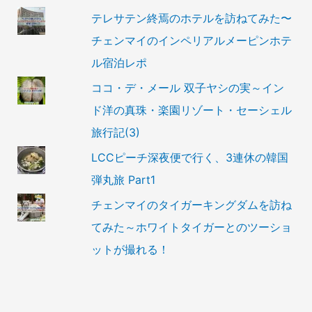
テレサテン終焉のホテルを訪ねてみた〜
チェンマイのインペリアルメーピンホテ
ル宿泊レポ
ココ・デ・メール 双子ヤシの実～イン
ド洋の真珠・楽園リゾート・セーシェル
旅行記(3)
LCCピーチ深夜便で行く、3連休の韓国
弾丸旅 Part1
チェンマイのタイガーキングダムを訪ね
てみた～ホワイトタイガーとのツーショ
ットが撮れる！