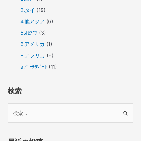
3.タイ
(19)
4.他アジア
(6)
5.ｵｾｱﾆｱ
(3)
6.アメリカ
(1)
8.アフリカ
(6)
a.ﾋﾞｰﾁﾘｿﾞｰﾄ
(11)
検索
検
索
対
象