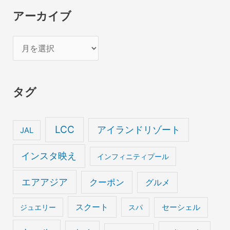
アーカイブ
ア
ー
カ
タグ
イ
ブ
LCC
アイランドリゾート
JAL
インスタ映え
インフィニティプール
エアアジア
クーポン
グルメ
スクート
セーシェル
ジュエリー
スパ