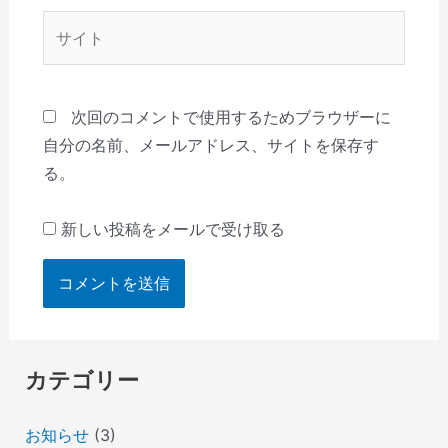
*
サ
イ
ト
次回のコメントで使用するためブラウザーに
自分の名前、メールアドレス、サイトを保存す
る。
新しい投稿をメールで受け取る
カテゴリー
お知らせ
(3)