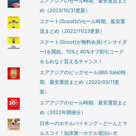
エアアジアのセール時期、最安運賃まと
め（2023/10/31更新）
スクート(Scoot)のセール時期、最安運
賃まとめ（2022/11/23更新）
スクート(Scoot)が無料会員(インサイダ
ー)を開始。15%と40%オフ割引コード
をもれなく貰えるチャンス！
エアアジアのビッグセール(BIG Sale)時
期、最安運賃まとめ（2020/03/11更
新）
エアアジアのセール時期、最安運賃まと
め（2022年開催分）
日本一のホテルバイキング～どーんとマ
ルスコイ！知床第一ホテル宿泊レポ