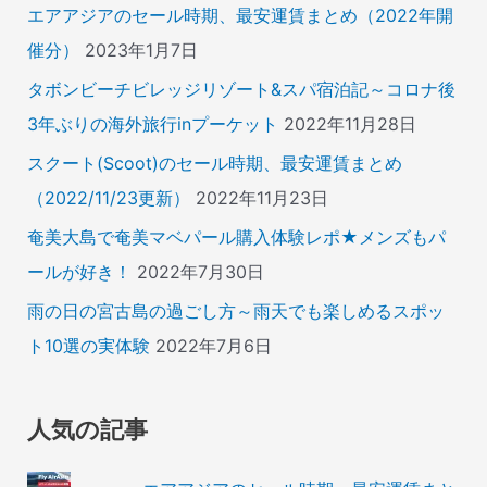
エアアジアのセール時期、最安運賃まとめ（2022年開
催分）
2023年1月7日
タボンビーチビレッジリゾート&スパ宿泊記～コロナ後
3年ぶりの海外旅行inプーケット
2022年11月28日
スクート(Scoot)のセール時期、最安運賃まとめ
（2022/11/23更新）
2022年11月23日
奄美大島で奄美マベパール購入体験レポ★メンズもパ
ールが好き！
2022年7月30日
雨の日の宮古島の過ごし方～雨天でも楽しめるスポッ
ト10選の実体験
2022年7月6日
人気の記事