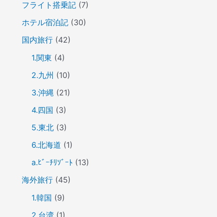
フライト搭乗記
(7)
ホテル宿泊記
(30)
国内旅行
(42)
1.関東
(4)
2.九州
(10)
3.沖縄
(21)
4.四国
(3)
5.東北
(3)
6.北海道
(1)
a.ﾋﾞｰﾁﾘｿﾞｰﾄ
(13)
海外旅行
(45)
1.韓国
(9)
2.台湾
(1)