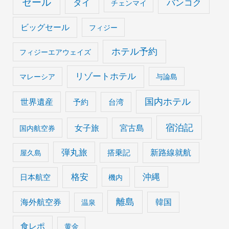
セール
タイ
バンコク
チェンマイ
ビッグセール
フィジー
ホテル予約
フィジーエアウェイズ
リゾートホテル
マレーシア
与論島
国内ホテル
世界遺産
予約
台湾
宿泊記
女子旅
宮古島
国内航空券
弾丸旅
搭乗記
新路線就航
屋久島
格安
沖縄
日本航空
機内
離島
海外航空券
韓国
温泉
食レポ
黄金