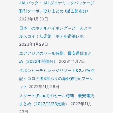
JALパック・JALダイナミックパッケージ
割引クーポン取りまとめ (過去配布分)
2023年1月30日
日本一のホテルバイキング～どーんとマ
ルスコイ！知床第一ホテル宿泊レポ
2023年1月29日
エアアジアのセール時期、最安運賃まと
め（2022年開催分）
2023年1月7日
タボンビーチビレッジリゾート&スパ宿泊
記～コロナ後3年ぶりの海外旅行inプーケ
ット
2022年11月28日
スクート(Scoot)のセール時期、最安運賃
まとめ（2022/11/23更新）
2022年11月
23日