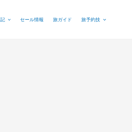
行記
セール情報
旅ガイド
旅予約技