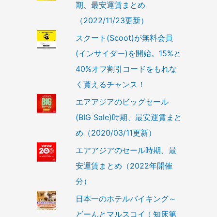
期、最安運賃まとめ
（2022/11/23更新）
スクート(Scoot)が無料会員
(インサイダー)を開始。15%と
40%オフ割引コードをもれな
く貰えるチャンス！
エアアジアのビッグセール
(BIG Sale)時期、最安運賃まと
め（2020/03/11更新）
エアアジアのセール時期、最
安運賃まとめ（2022年開催
分）
日本一のホテルバイキング～
どーんとマルスコイ！知床第