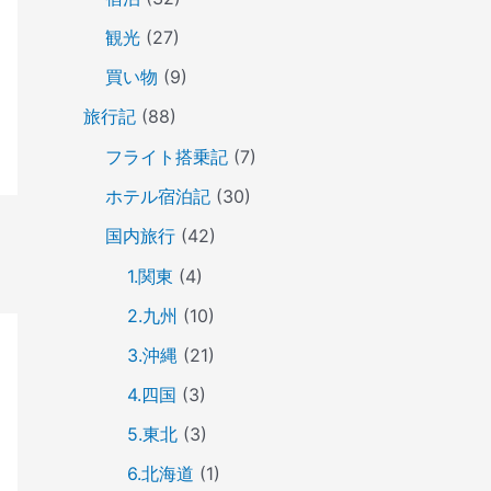
観光
(27)
買い物
(9)
旅行記
(88)
フライト搭乗記
(7)
ホテル宿泊記
(30)
国内旅行
(42)
1.関東
(4)
2.九州
(10)
3.沖縄
(21)
4.四国
(3)
5.東北
(3)
6.北海道
(1)