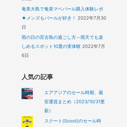
奄美大島で奄美マベパール購入体験レポ
★メンズもパールが好き！
2022年7月30
日
雨の日の宮古島の過ごし方～雨天でも楽
しめるスポット10選の実体験
2022年7月
6日
人気の記事
エアアジアのセール時期、最
安運賃まとめ（2023/10/31更
新）
スクート(Scoot)のセール時