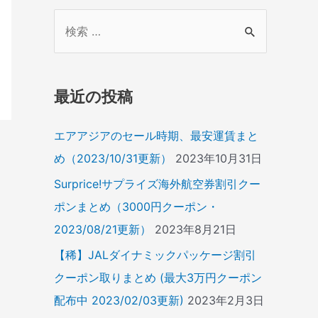
検
索
対
象
最近の投稿
:
エアアジアのセール時期、最安運賃まと
め（2023/10/31更新）
2023年10月31日
Surprice!サプライズ海外航空券割引クー
ポンまとめ（3000円クーポン・
2023/08/21更新）
2023年8月21日
【稀】JALダイナミックパッケージ割引
クーポン取りまとめ (最大3万円クーポン
配布中 2023/02/03更新)
2023年2月3日