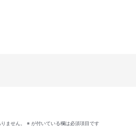
ありません。
※
が付いている欄は必須項目です