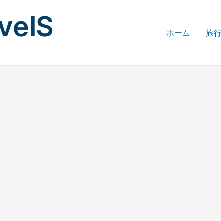
avelS
ホーム
旅