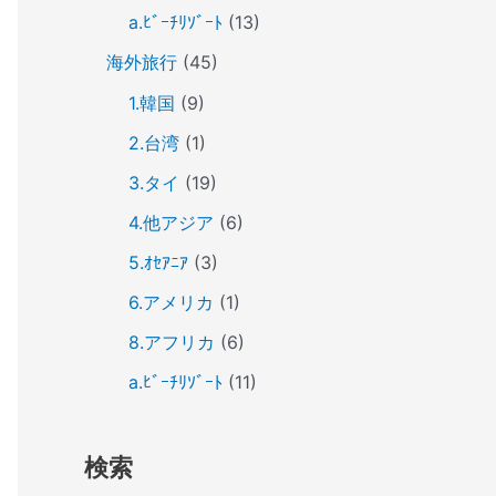
a.ﾋﾞｰﾁﾘｿﾞｰﾄ
(13)
海外旅行
(45)
1.韓国
(9)
2.台湾
(1)
3.タイ
(19)
4.他アジア
(6)
5.ｵｾｱﾆｱ
(3)
6.アメリカ
(1)
8.アフリカ
(6)
a.ﾋﾞｰﾁﾘｿﾞｰﾄ
(11)
検索