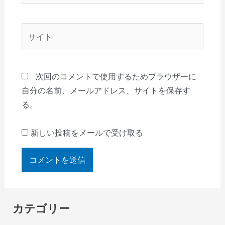
ル
*
サ
イ
ト
次回のコメントで使用するためブラウザーに
自分の名前、メールアドレス、サイトを保存す
る。
新しい投稿をメールで受け取る
カテゴリー