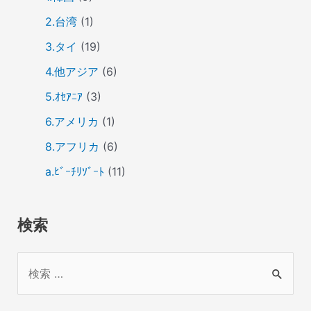
2.台湾
(1)
3.タイ
(19)
4.他アジア
(6)
5.ｵｾｱﾆｱ
(3)
6.アメリカ
(1)
8.アフリカ
(6)
a.ﾋﾞｰﾁﾘｿﾞｰﾄ
(11)
検索
検
索
対