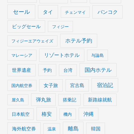
セール
タイ
バンコク
チェンマイ
ビッグセール
フィジー
ホテル予約
フィジーエアウェイズ
リゾートホテル
マレーシア
与論島
国内ホテル
世界遺産
予約
台湾
宿泊記
女子旅
宮古島
国内航空券
弾丸旅
搭乗記
新路線就航
屋久島
格安
沖縄
日本航空
機内
離島
海外航空券
韓国
温泉