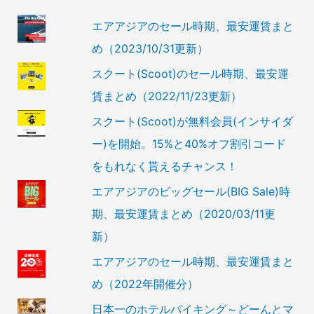
エアアジアのセール時期、最安運賃まと
め（2023/10/31更新）
スクート(Scoot)のセール時期、最安運
賃まとめ（2022/11/23更新）
スクート(Scoot)が無料会員(インサイダ
ー)を開始。15%と40%オフ割引コード
をもれなく貰えるチャンス！
エアアジアのビッグセール(BIG Sale)時
期、最安運賃まとめ（2020/03/11更
新）
エアアジアのセール時期、最安運賃まと
め（2022年開催分）
日本一のホテルバイキング～どーんとマ