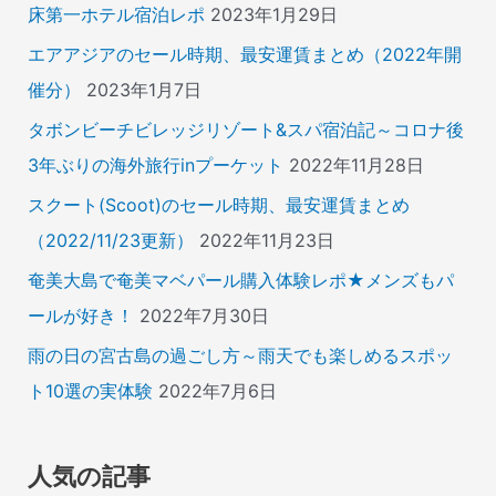
床第一ホテル宿泊レポ
2023年1月29日
エアアジアのセール時期、最安運賃まとめ（2022年開
催分）
2023年1月7日
タボンビーチビレッジリゾート&スパ宿泊記～コロナ後
3年ぶりの海外旅行inプーケット
2022年11月28日
スクート(Scoot)のセール時期、最安運賃まとめ
（2022/11/23更新）
2022年11月23日
奄美大島で奄美マベパール購入体験レポ★メンズもパ
ールが好き！
2022年7月30日
雨の日の宮古島の過ごし方～雨天でも楽しめるスポッ
ト10選の実体験
2022年7月6日
人気の記事