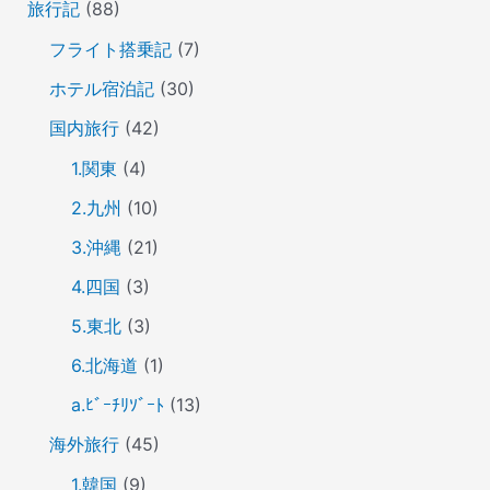
旅行記
(88)
フライト搭乗記
(7)
ホテル宿泊記
(30)
国内旅行
(42)
1.関東
(4)
2.九州
(10)
3.沖縄
(21)
4.四国
(3)
5.東北
(3)
6.北海道
(1)
a.ﾋﾞｰﾁﾘｿﾞｰﾄ
(13)
海外旅行
(45)
1.韓国
(9)