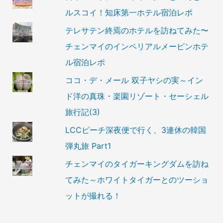
ルスコイ！知床第一ホテル宿泊レポ
テレサテン終焉のホテルを訪ねてみた〜
チェンマイのインペリアルメーピンホテ
ル宿泊レポ
ココ・デ・メール 双子ヤシの実～イン
ド洋の真珠・楽園リゾート・セーシェル
旅行記(3)
LCCピーチ深夜便で行く、3連休の韓国
弾丸旅 Part1
チェンマイのタイガーキングダムを訪ね
てみた～ホワイトタイガーとのツーショ
ットが撮れる！