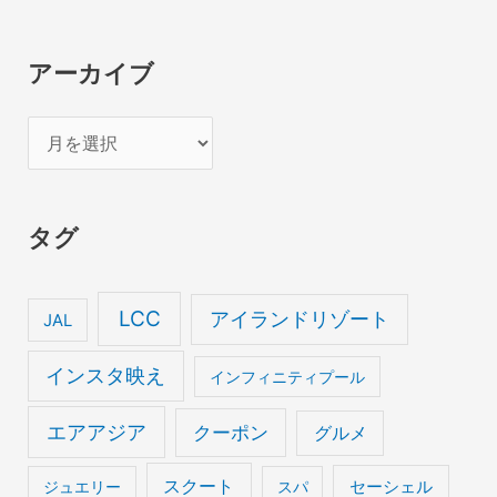
アーカイブ
ア
ー
カ
タグ
イ
ブ
LCC
アイランドリゾート
JAL
インスタ映え
インフィニティプール
エアアジア
クーポン
グルメ
スクート
セーシェル
ジュエリー
スパ