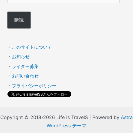
ー
ル
購読
ア
ド
レ
・
このサイトについて
ス
・
お知らせ
・
ライター募集
・
お問い合わせ
・
プライバシーポリシー
Copyright © 2018-2026 Life is TravelS | Powered by
Astra
WordPress テーマ