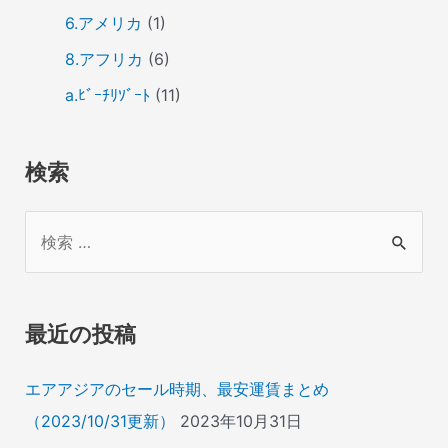
6.アメリカ
(1)
8.アフリカ
(6)
a.ﾋﾞｰﾁﾘｿﾞｰﾄ
(11)
検索
検
索
対
象
最近の投稿
:
エアアジアのセール時期、最安運賃まとめ
（2023/10/31更新）
2023年10月31日