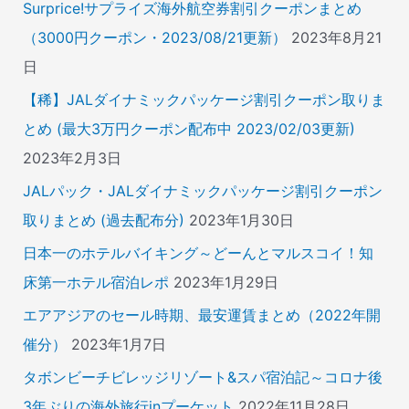
Surprice!サプライズ海外航空券割引クーポンまとめ
（3000円クーポン・2023/08/21更新）
2023年8月21
日
【稀】JALダイナミックパッケージ割引クーポン取りま
とめ (最大3万円クーポン配布中 2023/02/03更新)
2023年2月3日
JALパック・JALダイナミックパッケージ割引クーポン
取りまとめ (過去配布分)
2023年1月30日
日本一のホテルバイキング～どーんとマルスコイ！知
床第一ホテル宿泊レポ
2023年1月29日
エアアジアのセール時期、最安運賃まとめ（2022年開
催分）
2023年1月7日
タボンビーチビレッジリゾート&スパ宿泊記～コロナ後
3年ぶりの海外旅行inプーケット
2022年11月28日