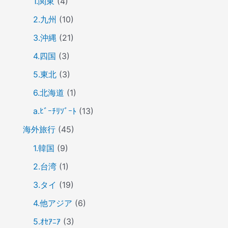
1.関東
(4)
2.九州
(10)
3.沖縄
(21)
4.四国
(3)
5.東北
(3)
6.北海道
(1)
a.ﾋﾞｰﾁﾘｿﾞｰﾄ
(13)
海外旅行
(45)
1.韓国
(9)
2.台湾
(1)
3.タイ
(19)
4.他アジア
(6)
5.ｵｾｱﾆｱ
(3)