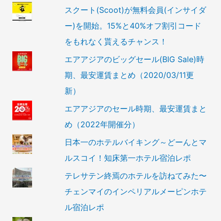
スクート(Scoot)が無料会員(インサイダ
ー)を開始。15%と40%オフ割引コード
をもれなく貰えるチャンス！
エアアジアのビッグセール(BIG Sale)時
期、最安運賃まとめ（2020/03/11更
新）
エアアジアのセール時期、最安運賃まと
め（2022年開催分）
日本一のホテルバイキング～どーんとマ
ルスコイ！知床第一ホテル宿泊レポ
テレサテン終焉のホテルを訪ねてみた〜
チェンマイのインペリアルメーピンホテ
ル宿泊レポ