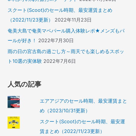
スクート(Scoot)のセール時期、最安運賃まとめ
（2022/11/23更新）
2022年11月23日
奄美大島で奄美マベパール購入体験レポ★メンズもパ
ールが好き！
2022年7月30日
雨の日の宮古島の過ごし方～雨天でも楽しめるスポッ
ト10選の実体験
2022年7月6日
人気の記事
エアアジアのセール時期、最安運賃まと
め（2023/10/31更新）
スクート(Scoot)のセール時期、最安運
賃まとめ（2022/11/23更新）