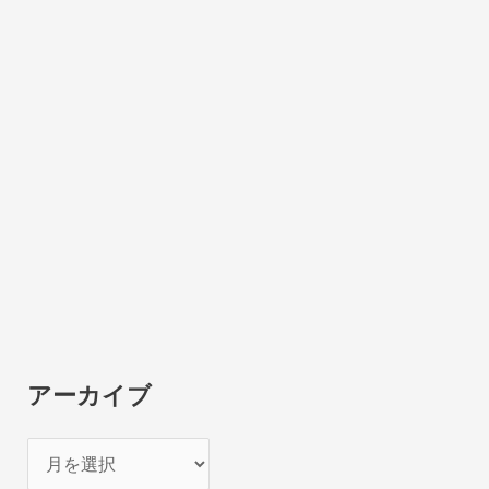
アーカイブ
ア
ー