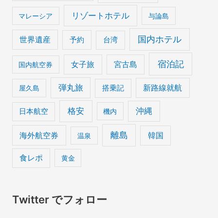
リゾートホテル
マレーシア
与論島
国内ホテル
世界遺産
予約
台湾
宿泊記
女子旅
宮古島
国内航空券
弾丸旅
搭乗記
新路線就航
屋久島
格安
沖縄
日本航空
機内
離島
海外航空券
韓国
温泉
食レポ
黄金
Twitter でフォロー