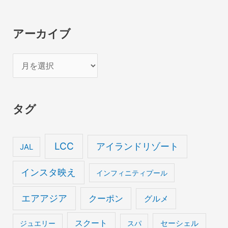
アーカイブ
ア
ー
カ
タグ
イ
ブ
LCC
アイランドリゾート
JAL
インスタ映え
インフィニティプール
エアアジア
クーポン
グルメ
スクート
セーシェル
ジュエリー
スパ