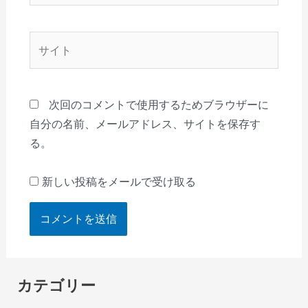
ル
*
サ
イ
ト
次回のコメントで使用するためブラウザーに
自分の名前、メールアドレス、サイトを保存す
る。
新しい投稿をメールで受け取る
カテゴリー