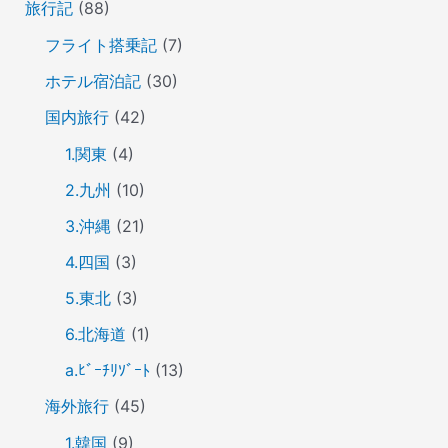
旅行記
(88)
フライト搭乗記
(7)
ホテル宿泊記
(30)
国内旅行
(42)
1.関東
(4)
2.九州
(10)
3.沖縄
(21)
4.四国
(3)
5.東北
(3)
6.北海道
(1)
a.ﾋﾞｰﾁﾘｿﾞｰﾄ
(13)
海外旅行
(45)
1.韓国
(9)