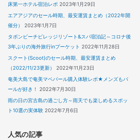
床第一ホテル宿泊レポ
2023年1月29日
エアアジアのセール時期、最安運賃まとめ（2022年開
催分）
2023年1月7日
タボンビーチビレッジリゾート&スパ宿泊記～コロナ後
3年ぶりの海外旅行inプーケット
2022年11月28日
スクート(Scoot)のセール時期、最安運賃まとめ
（2022/11/23更新）
2022年11月23日
奄美大島で奄美マベパール購入体験レポ★メンズもパ
ールが好き！
2022年7月30日
雨の日の宮古島の過ごし方～雨天でも楽しめるスポッ
ト10選の実体験
2022年7月6日
人気の記事