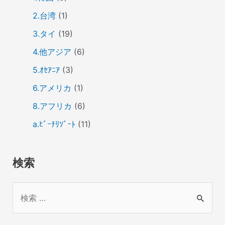
2.台湾
(1)
3.タイ
(19)
4.他アジア
(6)
5.ｵｾｱﾆｱ
(3)
6.アメリカ
(1)
8.アフリカ
(6)
a.ﾋﾞｰﾁﾘｿﾞｰﾄ
(11)
検索
検
索
対