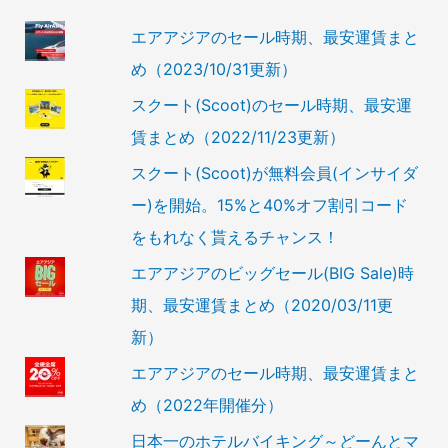
エアアジアのセール時期、最安運賃まと
め（2023/10/31更新）
スクート(Scoot)のセール時期、最安運
賃まとめ（2022/11/23更新）
スクート(Scoot)が無料会員(インサイダ
ー)を開始。15%と40%オフ割引コード
をもれなく貰えるチャンス！
エアアジアのビッグセール(BIG Sale)時
期、最安運賃まとめ（2020/03/11更
新）
エアアジアのセール時期、最安運賃まと
め（2022年開催分）
日本一のホテルバイキング～どーんとマ