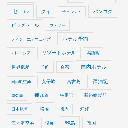
セール
タイ
バンコク
チェンマイ
ビッグセール
フィジー
ホテル予約
フィジーエアウェイズ
リゾートホテル
マレーシア
与論島
国内ホテル
世界遺産
予約
台湾
宿泊記
女子旅
宮古島
国内航空券
弾丸旅
搭乗記
新路線就航
屋久島
格安
沖縄
日本航空
機内
離島
海外航空券
韓国
温泉