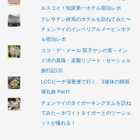
ルスコイ！知床第一ホテル宿泊レポ
テレサテン終焉のホテルを訪ねてみた〜
チェンマイのインペリアルメーピンホテ
ル宿泊レポ
ココ・デ・メール 双子ヤシの実～イン
ド洋の真珠・楽園リゾート・セーシェル
旅行記(3)
LCCピーチ深夜便で行く、3連休の韓国
弾丸旅 Part1
チェンマイのタイガーキングダムを訪ね
てみた～ホワイトタイガーとのツーショ
ットが撮れる！