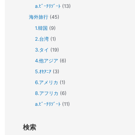
a.ﾋﾞｰﾁﾘｿﾞｰﾄ
(13)
海外旅行
(45)
1.韓国
(9)
2.台湾
(1)
3.タイ
(19)
4.他アジア
(6)
5.ｵｾｱﾆｱ
(3)
6.アメリカ
(1)
8.アフリカ
(6)
a.ﾋﾞｰﾁﾘｿﾞｰﾄ
(11)
検索