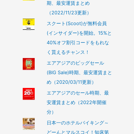
期、最安運賃まとめ
（2022/11/23更新）
スクート(Scoot)が無料会員
(インサイダー)を開始。15%と
40%オフ割引コードをもれな
く貰えるチャンス！
エアアジアのビッグセール
(BIG Sale)時期、最安運賃まと
め（2020/03/11更新）
エアアジアのセール時期、最
安運賃まとめ（2022年開催
分）
日本一のホテルバイキング～
どーんとマルスコイ！知床第