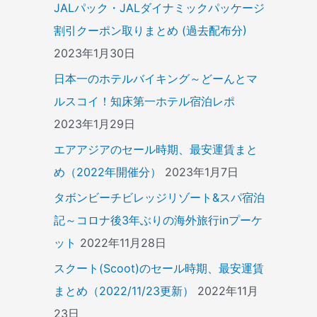
JALパック・JALダイナミックパッケージ
割引クーポン取りまとめ (過去配布分)
2023年1月30日
日本一のホテルバイキング～どーんとマ
ルスコイ！知床第一ホテル宿泊レポ
2023年1月29日
エアアジアのセール時期、最安運賃まと
め（2022年開催分）
2023年1月7日
タボンビーチビレッジリゾート&スパ宿泊
記～コロナ後3年ぶりの海外旅行inプーケ
ット
2022年11月28日
スクート(Scoot)のセール時期、最安運賃
まとめ（2022/11/23更新）
2022年11月
23日