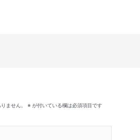
ありません。
※
が付いている欄は必須項目です