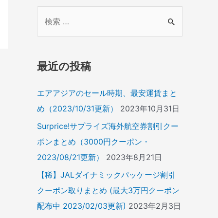
検
索
対
象
最近の投稿
:
エアアジアのセール時期、最安運賃まと
め（2023/10/31更新）
2023年10月31日
Surprice!サプライズ海外航空券割引クー
ポンまとめ（3000円クーポン・
2023/08/21更新）
2023年8月21日
【稀】JALダイナミックパッケージ割引
クーポン取りまとめ (最大3万円クーポン
配布中 2023/02/03更新)
2023年2月3日