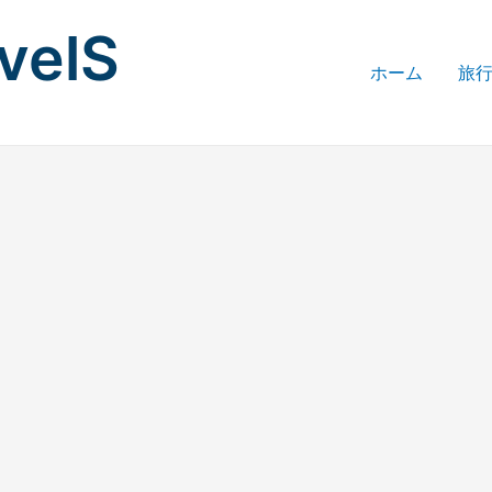
avelS
ホーム
旅