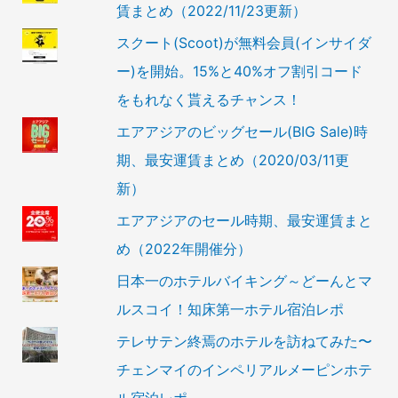
賃まとめ（2022/11/23更新）
スクート(Scoot)が無料会員(インサイダ
ー)を開始。15%と40%オフ割引コード
をもれなく貰えるチャンス！
エアアジアのビッグセール(BIG Sale)時
期、最安運賃まとめ（2020/03/11更
新）
エアアジアのセール時期、最安運賃まと
め（2022年開催分）
日本一のホテルバイキング～どーんとマ
ルスコイ！知床第一ホテル宿泊レポ
テレサテン終焉のホテルを訪ねてみた〜
チェンマイのインペリアルメーピンホテ