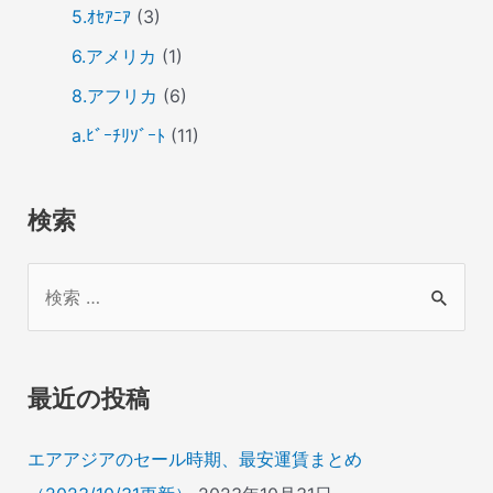
5.ｵｾｱﾆｱ
(3)
6.アメリカ
(1)
8.アフリカ
(6)
a.ﾋﾞｰﾁﾘｿﾞｰﾄ
(11)
検索
検
索
対
象
最近の投稿
:
エアアジアのセール時期、最安運賃まとめ