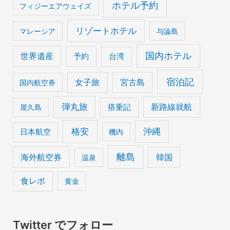
ホテル予約
フィジーエアウェイズ
リゾートホテル
マレーシア
与論島
国内ホテル
世界遺産
予約
台湾
宿泊記
女子旅
宮古島
国内航空券
弾丸旅
搭乗記
新路線就航
屋久島
格安
沖縄
日本航空
機内
離島
海外航空券
韓国
温泉
食レポ
黄金
Twitter でフォロー