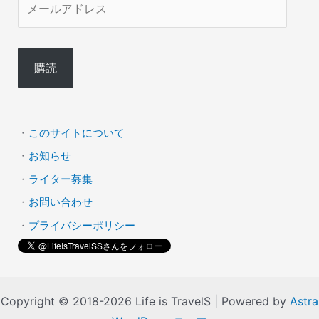
ー
ル
購読
ア
ド
レ
・
このサイトについて
ス
・
お知らせ
・
ライター募集
・
お問い合わせ
・
プライバシーポリシー
Copyright © 2018-2026 Life is TravelS | Powered by
Astra