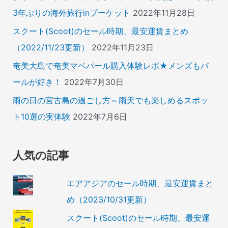
3年ぶりの海外旅行inプーケット
2022年11月28日
スクート(Scoot)のセール時期、最安運賃まとめ
（2022/11/23更新）
2022年11月23日
奄美大島で奄美マベパール購入体験レポ★メンズもパ
ールが好き！
2022年7月30日
雨の日の宮古島の過ごし方～雨天でも楽しめるスポッ
ト10選の実体験
2022年7月6日
人気の記事
エアアジアのセール時期、最安運賃まと
め（2023/10/31更新）
スクート(Scoot)のセール時期、最安運