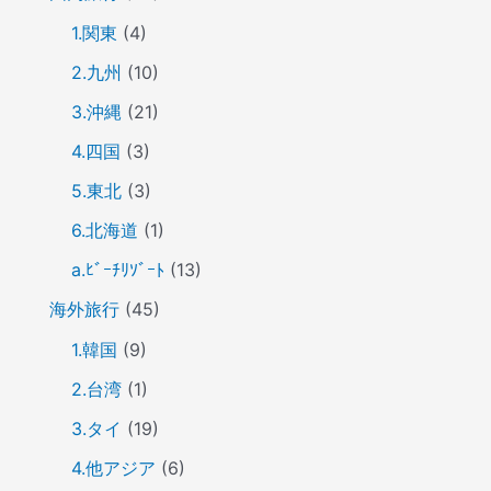
1.関東
(4)
2.九州
(10)
3.沖縄
(21)
4.四国
(3)
5.東北
(3)
6.北海道
(1)
a.ﾋﾞｰﾁﾘｿﾞｰﾄ
(13)
海外旅行
(45)
1.韓国
(9)
2.台湾
(1)
3.タイ
(19)
4.他アジア
(6)