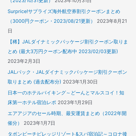
（2023/10/31更新）
2023年10月31日
Surprice!サプライズ海外航空券割引クーポンまとめ
（3000円クーポン・2023/08/21更新）
2023年8月21
日
【稀】JALダイナミックパッケージ割引クーポン取りま
とめ (最大3万円クーポン配布中 2023/02/03更新)
2023年2月3日
JALパック・JALダイナミックパッケージ割引クーポン
取りまとめ (過去配布分)
2023年1月30日
日本一のホテルバイキング～どーんとマルスコイ！知
床第一ホテル宿泊レポ
2023年1月29日
エアアジアのセール時期、最安運賃まとめ（2022年開
催分）
2023年1月7日
タボンビーチビレッジリゾート&スパ宿泊記～コロナ後