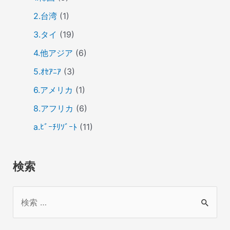
2.台湾
(1)
3.タイ
(19)
4.他アジア
(6)
5.ｵｾｱﾆｱ
(3)
6.アメリカ
(1)
8.アフリカ
(6)
a.ﾋﾞｰﾁﾘｿﾞｰﾄ
(11)
検索
検
索
対