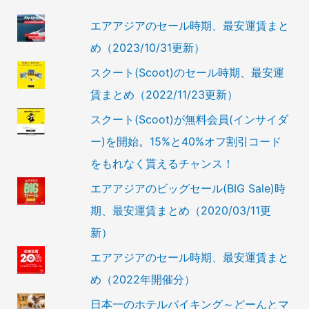
エアアジアのセール時期、最安運賃まと
め（2023/10/31更新）
スクート(Scoot)のセール時期、最安運
賃まとめ（2022/11/23更新）
スクート(Scoot)が無料会員(インサイダ
ー)を開始。15%と40%オフ割引コード
をもれなく貰えるチャンス！
エアアジアのビッグセール(BIG Sale)時
期、最安運賃まとめ（2020/03/11更
新）
エアアジアのセール時期、最安運賃まと
め（2022年開催分）
日本一のホテルバイキング～どーんとマ