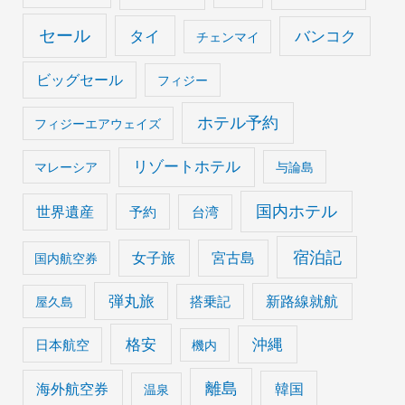
セール
タイ
バンコク
チェンマイ
ビッグセール
フィジー
ホテル予約
フィジーエアウェイズ
リゾートホテル
マレーシア
与論島
国内ホテル
世界遺産
予約
台湾
宿泊記
女子旅
宮古島
国内航空券
弾丸旅
搭乗記
新路線就航
屋久島
格安
沖縄
日本航空
機内
離島
海外航空券
韓国
温泉