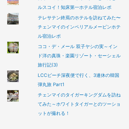
ルスコイ！知床第一ホテル宿泊レポ
テレサテン終焉のホテルを訪ねてみた〜
チェンマイのインペリアルメーピンホテ
ル宿泊レポ
ココ・デ・メール 双子ヤシの実～イン
ド洋の真珠・楽園リゾート・セーシェル
旅行記(3)
LCCピーチ深夜便で行く、3連休の韓国
弾丸旅 Part1
チェンマイのタイガーキングダムを訪ね
てみた～ホワイトタイガーとのツーショ
ットが撮れる！