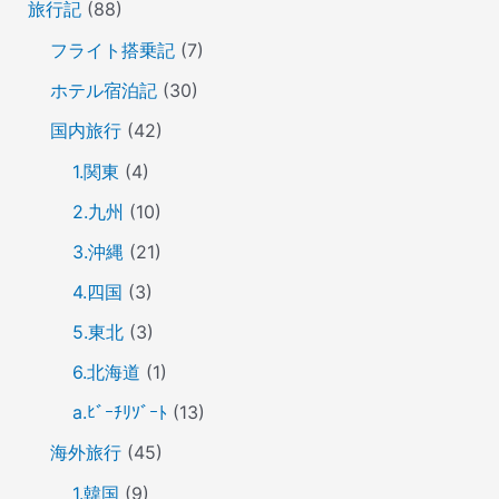
旅行記
(88)
フライト搭乗記
(7)
ホテル宿泊記
(30)
国内旅行
(42)
1.関東
(4)
2.九州
(10)
3.沖縄
(21)
4.四国
(3)
5.東北
(3)
6.北海道
(1)
a.ﾋﾞｰﾁﾘｿﾞｰﾄ
(13)
海外旅行
(45)
1.韓国
(9)