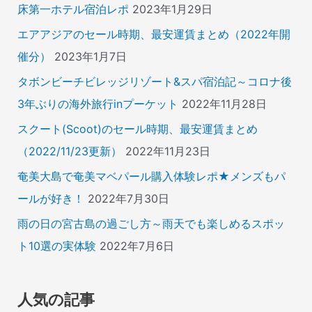
床第一ホテル宿泊レポ
2023年1月29日
エアアジアのセール時期、最安運賃まとめ（2022年開
催分）
2023年1月7日
タボンビーチビレッジリゾート&スパ宿泊記～コロナ後
3年ぶりの海外旅行inプーケット
2022年11月28日
スクート(Scoot)のセール時期、最安運賃まとめ
（2022/11/23更新）
2022年11月23日
奄美大島で奄美マベパール購入体験レポ★メンズもパ
ールが好き！
2022年7月30日
雨の日の宮古島の過ごし方～雨天でも楽しめるスポッ
ト10選の実体験
2022年7月6日
人気の記事