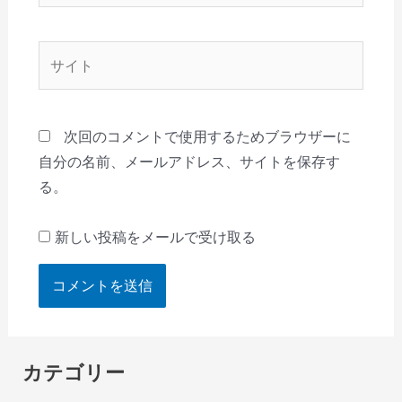
ル
*
サ
イ
ト
次回のコメントで使用するためブラウザーに
自分の名前、メールアドレス、サイトを保存す
る。
新しい投稿をメールで受け取る
カテゴリー