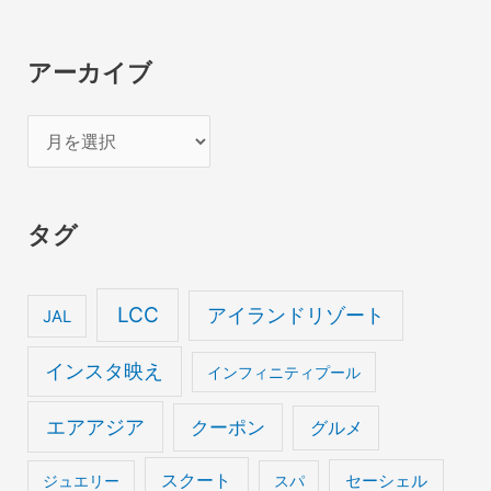
アーカイブ
ア
ー
カ
タグ
イ
ブ
LCC
アイランドリゾート
JAL
インスタ映え
インフィニティプール
エアアジア
クーポン
グルメ
スクート
セーシェル
ジュエリー
スパ