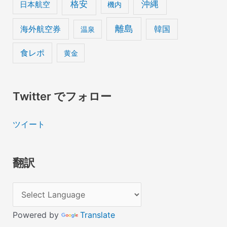
格安
沖縄
日本航空
機内
離島
海外航空券
韓国
温泉
食レポ
黄金
Twitter でフォロー
ツイート
翻訳
Powered by
Translate