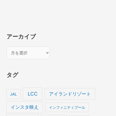
アーカイブ
ア
ー
カ
タグ
イ
ブ
LCC
アイランドリゾート
JAL
インスタ映え
インフィニティプール