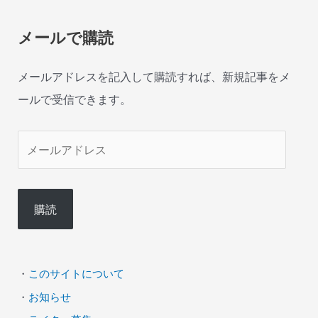
メールで購読
メールアドレスを記入して購読すれば、新規記事をメ
ールで受信できます。
メ
ー
ル
購読
ア
ド
レ
・
このサイトについて
ス
・
お知らせ