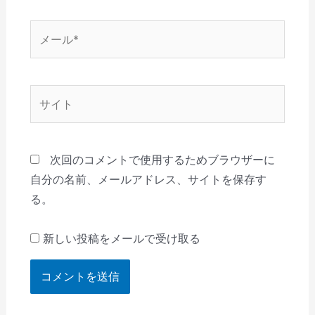
*
メ
ー
ル
*
サ
イ
ト
次回のコメントで使用するためブラウザーに
自分の名前、メールアドレス、サイトを保存す
る。
新しい投稿をメールで受け取る