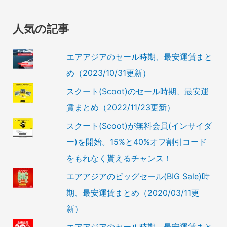
人気の記事
エアアジアのセール時期、最安運賃まと
め（2023/10/31更新）
スクート(Scoot)のセール時期、最安運
賃まとめ（2022/11/23更新）
スクート(Scoot)が無料会員(インサイダ
ー)を開始。15%と40%オフ割引コード
をもれなく貰えるチャンス！
エアアジアのビッグセール(BIG Sale)時
期、最安運賃まとめ（2020/03/11更
新）
エアアジアのセール時期、最安運賃まと