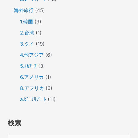
海外旅行
(45)
1.韓国
(9)
2.台湾
(1)
3.タイ
(19)
4.他アジア
(6)
5.ｵｾｱﾆｱ
(3)
6.アメリカ
(1)
8.アフリカ
(6)
a.ﾋﾞｰﾁﾘｿﾞｰﾄ
(11)
検索