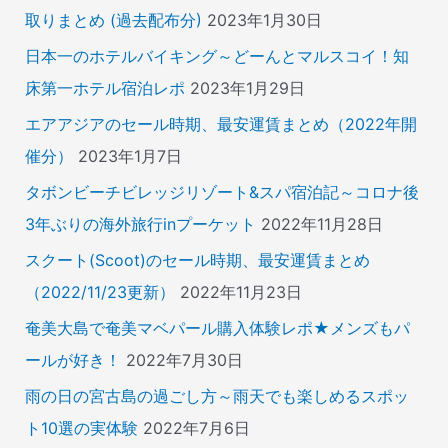
取りまとめ (過去配布分)
2023年1月30日
日本一のホテルバイキング～どーんとマルスコイ！知
床第一ホテル宿泊レポ
2023年1月29日
エアアジアのセール時期、最安運賃まとめ（2022年開
催分）
2023年1月7日
タボンビーチビレッジリゾート&スパ宿泊記～コロナ後
3年ぶりの海外旅行inプーケット
2022年11月28日
スクート(Scoot)のセール時期、最安運賃まとめ
（2022/11/23更新）
2022年11月23日
奄美大島で奄美マベパール購入体験レポ★メンズもパ
ールが好き！
2022年7月30日
雨の日の宮古島の過ごし方～雨天でも楽しめるスポッ
ト10選の実体験
2022年7月6日