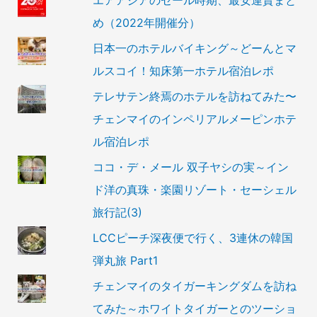
め（2022年開催分）
日本一のホテルバイキング～どーんとマ
ルスコイ！知床第一ホテル宿泊レポ
テレサテン終焉のホテルを訪ねてみた〜
チェンマイのインペリアルメーピンホテ
ル宿泊レポ
ココ・デ・メール 双子ヤシの実～イン
ド洋の真珠・楽園リゾート・セーシェル
旅行記(3)
LCCピーチ深夜便で行く、3連休の韓国
弾丸旅 Part1
チェンマイのタイガーキングダムを訪ね
てみた～ホワイトタイガーとのツーショ