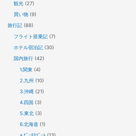
観光
(27)
買い物
(9)
旅行記
(88)
フライト搭乗記
(7)
ホテル宿泊記
(30)
国内旅行
(42)
1.関東
(4)
2.九州
(10)
3.沖縄
(21)
4.四国
(3)
5.東北
(3)
6.北海道
(1)
a.ﾋﾞｰﾁﾘｿﾞｰﾄ
(13)