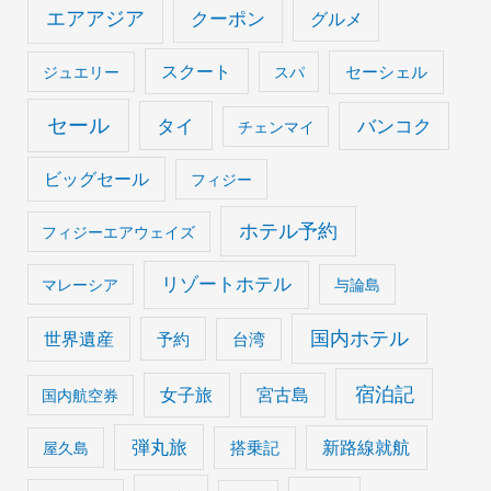
エアアジア
クーポン
グルメ
スクート
セーシェル
ジュエリー
スパ
セール
タイ
バンコク
チェンマイ
ビッグセール
フィジー
ホテル予約
フィジーエアウェイズ
リゾートホテル
マレーシア
与論島
国内ホテル
世界遺産
予約
台湾
宿泊記
女子旅
宮古島
国内航空券
弾丸旅
搭乗記
新路線就航
屋久島