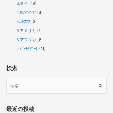
3.タイ
(19)
4.他アジア
(6)
5.ｵｾｱﾆｱ
(3)
6.アメリカ
(1)
8.アフリカ
(6)
a.ﾋﾞｰﾁﾘｿﾞｰﾄ
(11)
検索
検
索
対
象
最近の投稿