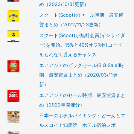
め（2023/10/31更新）
スクート(Scoot)のセール時期、最安運
賃まとめ（2022/11/23更新）
スクート(Scoot)が無料会員(インサイダ
ー)を開始。15%と40%オフ割引コード
をもれなく貰えるチャンス！
エアアジアのビッグセール(BIG Sale)時
期、最安運賃まとめ（2020/03/11更
新）
エアアジアのセール時期、最安運賃まと
め（2022年開催分）
日本一のホテルバイキング～どーんとマ
ルスコイ！知床第一ホテル宿泊レポ