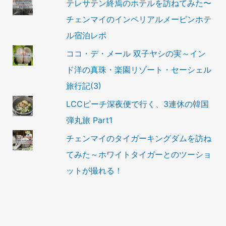
テレサテン終焉のホテルを訪ねてみた〜
チェンマイのインペリアルメーピンホテ
ル宿泊レポ
ココ・デ・メール 双子ヤシの実～イン
ド洋の真珠・楽園リゾート・セーシェル
旅行記(3)
LCCピーチ深夜便で行く、3連休の韓国
弾丸旅 Part1
チェンマイのタイガーキングダムを訪ね
てみた～ホワイトタイガーとのツーショ
ットが撮れる！