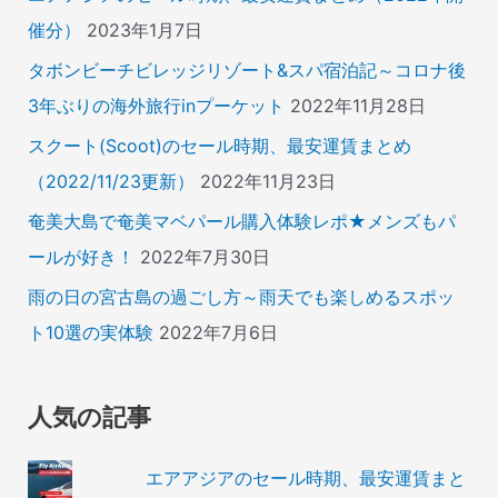
催分）
2023年1月7日
タボンビーチビレッジリゾート&スパ宿泊記～コロナ後
3年ぶりの海外旅行inプーケット
2022年11月28日
スクート(Scoot)のセール時期、最安運賃まとめ
（2022/11/23更新）
2022年11月23日
奄美大島で奄美マベパール購入体験レポ★メンズもパ
ールが好き！
2022年7月30日
雨の日の宮古島の過ごし方～雨天でも楽しめるスポッ
ト10選の実体験
2022年7月6日
人気の記事
エアアジアのセール時期、最安運賃まと