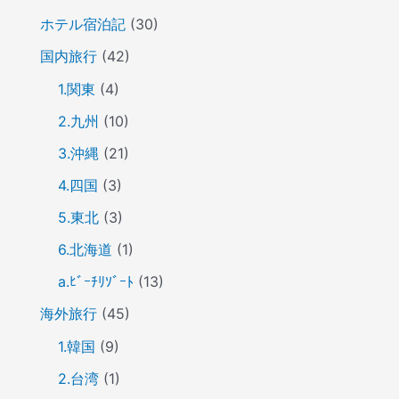
ホテル宿泊記
(30)
国内旅行
(42)
1.関東
(4)
2.九州
(10)
3.沖縄
(21)
4.四国
(3)
5.東北
(3)
6.北海道
(1)
a.ﾋﾞｰﾁﾘｿﾞｰﾄ
(13)
海外旅行
(45)
1.韓国
(9)
2.台湾
(1)