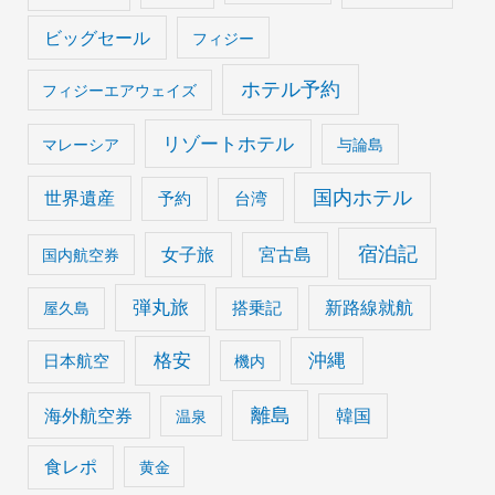
ビッグセール
フィジー
ホテル予約
フィジーエアウェイズ
リゾートホテル
マレーシア
与論島
国内ホテル
世界遺産
予約
台湾
宿泊記
女子旅
宮古島
国内航空券
弾丸旅
搭乗記
新路線就航
屋久島
格安
沖縄
日本航空
機内
離島
海外航空券
韓国
温泉
食レポ
黄金