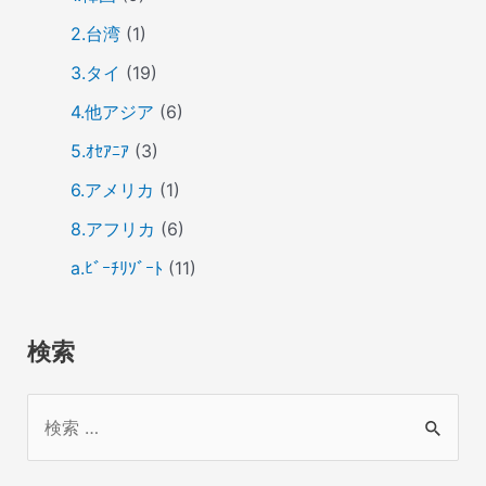
2.台湾
(1)
3.タイ
(19)
4.他アジア
(6)
5.ｵｾｱﾆｱ
(3)
6.アメリカ
(1)
8.アフリカ
(6)
a.ﾋﾞｰﾁﾘｿﾞｰﾄ
(11)
検索
検
索
対