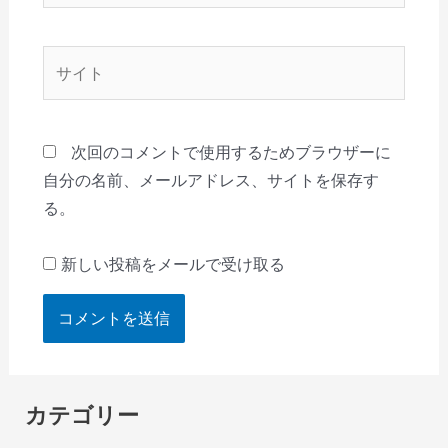
ル
*
サ
イ
ト
次回のコメントで使用するためブラウザーに
自分の名前、メールアドレス、サイトを保存す
る。
新しい投稿をメールで受け取る
カテゴリー