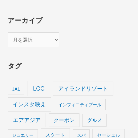
アーカイブ
ア
ー
カ
タグ
イ
ブ
LCC
アイランドリゾート
JAL
インスタ映え
インフィニティプール
エアアジア
クーポン
グルメ
スクート
セーシェル
ジュエリー
スパ