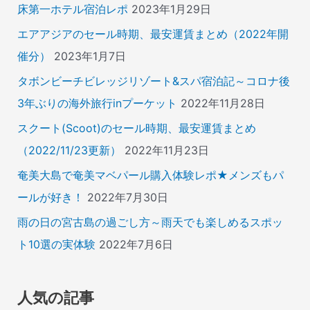
床第一ホテル宿泊レポ
2023年1月29日
エアアジアのセール時期、最安運賃まとめ（2022年開
催分）
2023年1月7日
タボンビーチビレッジリゾート&スパ宿泊記～コロナ後
3年ぶりの海外旅行inプーケット
2022年11月28日
スクート(Scoot)のセール時期、最安運賃まとめ
（2022/11/23更新）
2022年11月23日
奄美大島で奄美マベパール購入体験レポ★メンズもパ
ールが好き！
2022年7月30日
雨の日の宮古島の過ごし方～雨天でも楽しめるスポッ
ト10選の実体験
2022年7月6日
人気の記事