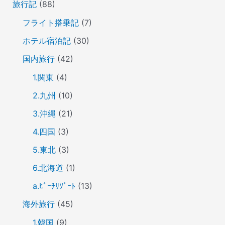
旅行記
(88)
フライト搭乗記
(7)
ホテル宿泊記
(30)
国内旅行
(42)
1.関東
(4)
2.九州
(10)
3.沖縄
(21)
4.四国
(3)
5.東北
(3)
6.北海道
(1)
a.ﾋﾞｰﾁﾘｿﾞｰﾄ
(13)
海外旅行
(45)
1.韓国
(9)