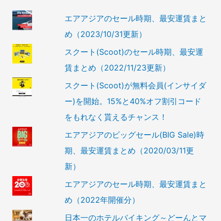
エアアジアのセール時期、最安運賃まと
め（2023/10/31更新）
スクート(Scoot)のセール時期、最安運
賃まとめ（2022/11/23更新）
スクート(Scoot)が無料会員(インサイダ
ー)を開始。15%と40%オフ割引コード
をもれなく貰えるチャンス！
エアアジアのビッグセール(BIG Sale)時
期、最安運賃まとめ（2020/03/11更
新）
エアアジアのセール時期、最安運賃まと
め（2022年開催分）
日本一のホテルバイキング～どーんとマ