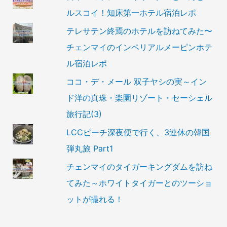
ルスコイ！知床第一ホテル宿泊レポ
テレサテン終焉のホテルを訪ねてみた〜
チェンマイのインペリアルメーピンホテ
ル宿泊レポ
ココ・デ・メール 双子ヤシの実～イン
ド洋の真珠・楽園リゾート・セーシェル
旅行記(3)
LCCピーチ深夜便で行く、3連休の韓国
弾丸旅 Part1
チェンマイのタイガーキングダムを訪ね
てみた～ホワイトタイガーとのツーショ
ットが撮れる！