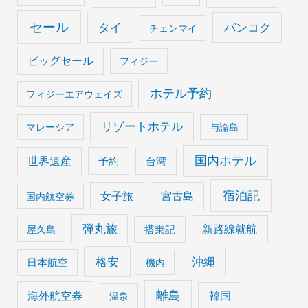
セール
タイ
バンコク
チェンマイ
ビッグセール
フィジー
ホテル予約
フィジーエアウェイズ
リゾートホテル
マレーシア
与論島
国内ホテル
世界遺産
予約
台湾
宿泊記
女子旅
宮古島
国内航空券
弾丸旅
搭乗記
新路線就航
屋久島
格安
沖縄
日本航空
機内
離島
海外航空券
韓国
温泉