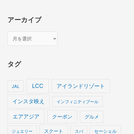
アーカイブ
ア
ー
カ
タグ
イ
ブ
LCC
アイランドリゾート
JAL
インスタ映え
インフィニティプール
エアアジア
クーポン
グルメ
スクート
セーシェル
ジュエリー
スパ