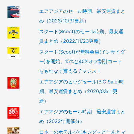
エアアジアのセール時期、最安運賃まと
め（2023/10/31更新）
スクート(Scoot)のセール時期、最安運
賃まとめ（2022/11/23更新）
スクート(Scoot)が無料会員(インサイダ
ー)を開始。15%と40%オフ割引コード
をもれなく貰えるチャンス！
エアアジアのビッグセール(BIG Sale)時
期、最安運賃まとめ（2020/03/11更
新）
エアアジアのセール時期、最安運賃まと
め（2022年開催分）
日本一のホテルバイキング～どーんとマ