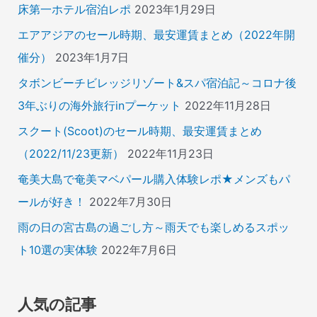
床第一ホテル宿泊レポ
2023年1月29日
エアアジアのセール時期、最安運賃まとめ（2022年開
催分）
2023年1月7日
タボンビーチビレッジリゾート&スパ宿泊記～コロナ後
3年ぶりの海外旅行inプーケット
2022年11月28日
スクート(Scoot)のセール時期、最安運賃まとめ
（2022/11/23更新）
2022年11月23日
奄美大島で奄美マベパール購入体験レポ★メンズもパ
ールが好き！
2022年7月30日
雨の日の宮古島の過ごし方～雨天でも楽しめるスポッ
ト10選の実体験
2022年7月6日
人気の記事