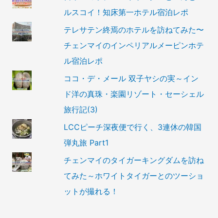
ルスコイ！知床第一ホテル宿泊レポ
テレサテン終焉のホテルを訪ねてみた〜
チェンマイのインペリアルメーピンホテ
ル宿泊レポ
ココ・デ・メール 双子ヤシの実～イン
ド洋の真珠・楽園リゾート・セーシェル
旅行記(3)
LCCピーチ深夜便で行く、3連休の韓国
弾丸旅 Part1
チェンマイのタイガーキングダムを訪ね
てみた～ホワイトタイガーとのツーショ
ットが撮れる！