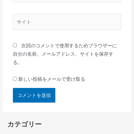
ル
*
サ
イ
ト
次回のコメントで使用するためブラウザーに
自分の名前、メールアドレス、サイトを保存す
る。
新しい投稿をメールで受け取る
カテゴリー