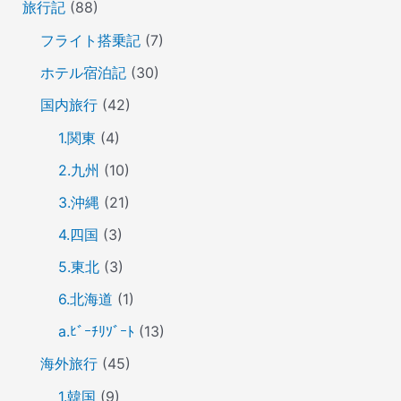
旅行記
(88)
フライト搭乗記
(7)
ホテル宿泊記
(30)
国内旅行
(42)
1.関東
(4)
2.九州
(10)
3.沖縄
(21)
4.四国
(3)
5.東北
(3)
6.北海道
(1)
a.ﾋﾞｰﾁﾘｿﾞｰﾄ
(13)
海外旅行
(45)
1.韓国
(9)