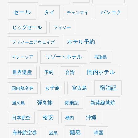
セール
タイ
バンコク
チェンマイ
ビッグセール
フィジー
ホテル予約
フィジーエアウェイズ
リゾートホテル
マレーシア
与論島
国内ホテル
世界遺産
予約
台湾
宿泊記
女子旅
宮古島
国内航空券
弾丸旅
搭乗記
新路線就航
屋久島
格安
沖縄
日本航空
機内
離島
海外航空券
韓国
温泉