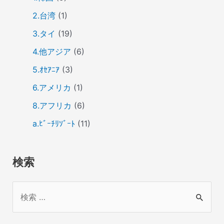
2.台湾
(1)
3.タイ
(19)
4.他アジア
(6)
5.ｵｾｱﾆｱ
(3)
6.アメリカ
(1)
8.アフリカ
(6)
a.ﾋﾞｰﾁﾘｿﾞｰﾄ
(11)
検索
検
索
対