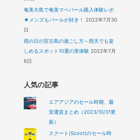
奄美大島で奄美マベパール購入体験レポ
★メンズもパールが好き！
2022年7月30
日
雨の日の宮古島の過ごし方～雨天でも楽
しめるスポット10選の実体験
2022年7月
6日
人気の記事
エアアジアのセール時期、最
安運賃まとめ（2023/10/31更
新）
スクート(Scoot)のセール時