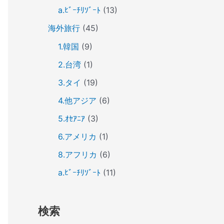
a.ﾋﾞｰﾁﾘｿﾞｰﾄ
(13)
海外旅行
(45)
1.韓国
(9)
2.台湾
(1)
3.タイ
(19)
4.他アジア
(6)
5.ｵｾｱﾆｱ
(3)
6.アメリカ
(1)
8.アフリカ
(6)
a.ﾋﾞｰﾁﾘｿﾞｰﾄ
(11)
検索