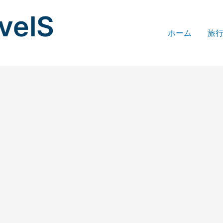
avelS
ホーム
旅