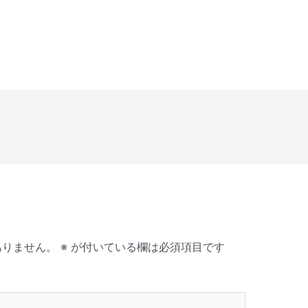
ありません。
※
が付いている欄は必須項目です