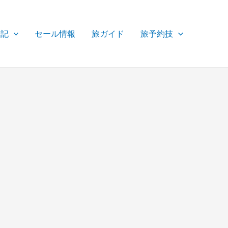
行記
セール情報
旅ガイド
旅予約技