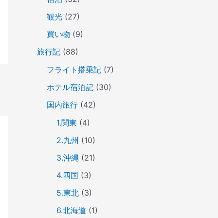
観光
(27)
買い物
(9)
旅行記
(88)
フライト搭乗記
(7)
ホテル宿泊記
(30)
国内旅行
(42)
1.関東
(4)
2.九州
(10)
3.沖縄
(21)
4.四国
(3)
5.東北
(3)
6.北海道
(1)