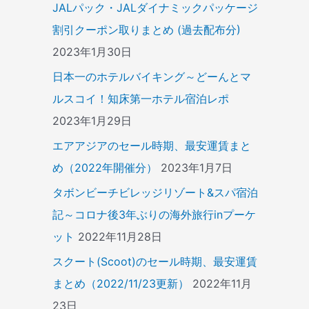
JALパック・JALダイナミックパッケージ
割引クーポン取りまとめ (過去配布分)
2023年1月30日
日本一のホテルバイキング～どーんとマ
ルスコイ！知床第一ホテル宿泊レポ
2023年1月29日
エアアジアのセール時期、最安運賃まと
め（2022年開催分）
2023年1月7日
タボンビーチビレッジリゾート&スパ宿泊
記～コロナ後3年ぶりの海外旅行inプーケ
ット
2022年11月28日
スクート(Scoot)のセール時期、最安運賃
まとめ（2022/11/23更新）
2022年11月
23日