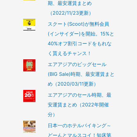
期、最安運賃まとめ
（2022/11/23更新）
スクート(Scoot)が無料会員
(インサイダー)を開始。15%と
40%オフ割引コードをもれな
く貰えるチャンス！
エアアジアのビッグセール
(BIG Sale)時期、最安運賃まと
め（2020/03/11更新）
エアアジアのセール時期、最
安運賃まとめ（2022年開催
分）
日本一のホテルバイキング～
どーんとマルスコイ！知床第