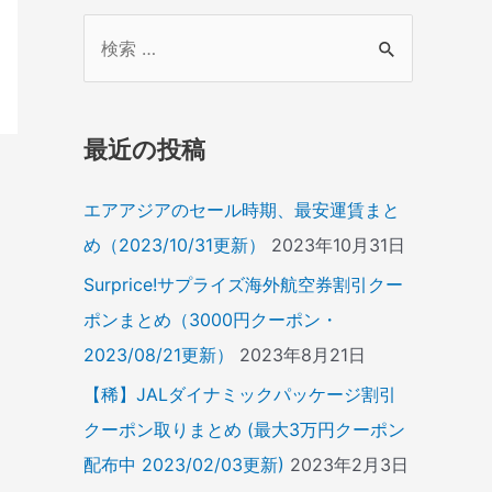
検
索
対
象
最近の投稿
:
エアアジアのセール時期、最安運賃まと
め（2023/10/31更新）
2023年10月31日
Surprice!サプライズ海外航空券割引クー
ポンまとめ（3000円クーポン・
2023/08/21更新）
2023年8月21日
【稀】JALダイナミックパッケージ割引
クーポン取りまとめ (最大3万円クーポン
配布中 2023/02/03更新)
2023年2月3日