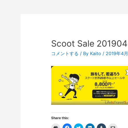
Scoot Sale 20190
コメントする
/ By
Kaito
/
2019年4
Share this:
ク
F
ク
ク
ク
ク