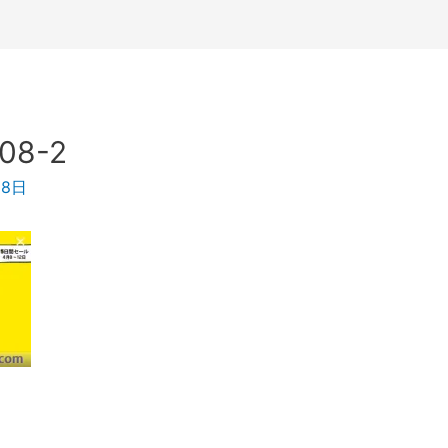
408-2
月8日