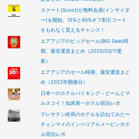
スクート(Scoot)が無料会員(インサイダ
ー)を開始。15%と40%オフ割引コード
をもれなく貰えるチャンス！
エアアジアのビッグセール(BIG Sale)時
期、最安運賃まとめ（2020/03/11更
新）
エアアジアのセール時期、最安運賃まと
め（2022年開催分）
日本一のホテルバイキング～どーんとマ
ルスコイ！知床第一ホテル宿泊レポ
テレサテン終焉のホテルを訪ねてみた〜
チェンマイのインペリアルメーピンホテ
ル宿泊レポ