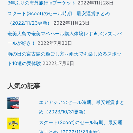
3年ぶりの海外旅行inプーケット
2022年11月28日
スクート(Scoot)のセール時期、最安運賃まとめ
（2022/11/23更新）
2022年11月23日
奄美大島で奄美マベパール購入体験レポ★メンズもパ
ールが好き！
2022年7月30日
雨の日の宮古島の過ごし方～雨天でも楽しめるスポッ
ト10選の実体験
2022年7月6日
人気の記事
エアアジアのセール時期、最安運賃まと
め（2023/10/31更新）
スクート(Scoot)のセール時期、最安運
賃まとめ（2022/11/23更新）