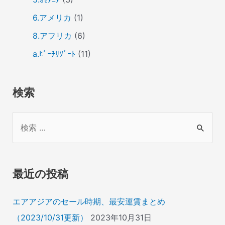
6.アメリカ
(1)
8.アフリカ
(6)
a.ﾋﾞｰﾁﾘｿﾞｰﾄ
(11)
検索
検
索
対
象
最近の投稿
:
エアアジアのセール時期、最安運賃まとめ
（2023/10/31更新）
2023年10月31日