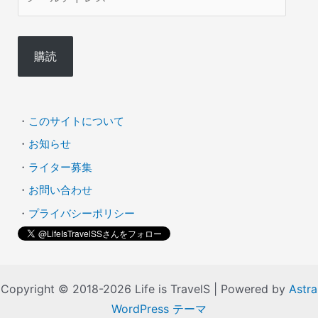
ー
ル
購読
ア
ド
レ
・
このサイトについて
ス
・
お知らせ
・
ライター募集
・
お問い合わせ
・
プライバシーポリシー
Copyright © 2018-2026 Life is TravelS | Powered by
Astra
WordPress テーマ