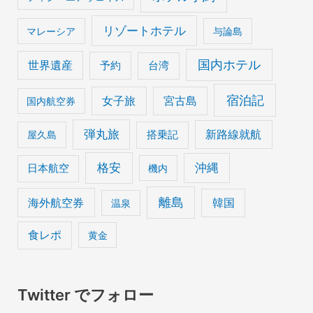
リゾートホテル
マレーシア
与論島
国内ホテル
世界遺産
予約
台湾
宿泊記
女子旅
宮古島
国内航空券
弾丸旅
搭乗記
新路線就航
屋久島
格安
沖縄
日本航空
機内
離島
海外航空券
韓国
温泉
食レポ
黄金
Twitter でフォロー