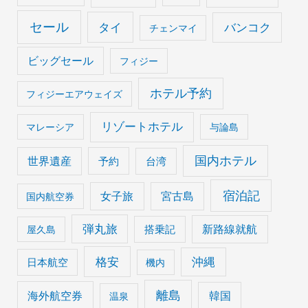
セール
タイ
バンコク
チェンマイ
ビッグセール
フィジー
ホテル予約
フィジーエアウェイズ
リゾートホテル
マレーシア
与論島
国内ホテル
世界遺産
予約
台湾
宿泊記
女子旅
宮古島
国内航空券
弾丸旅
搭乗記
新路線就航
屋久島
格安
沖縄
日本航空
機内
離島
海外航空券
韓国
温泉