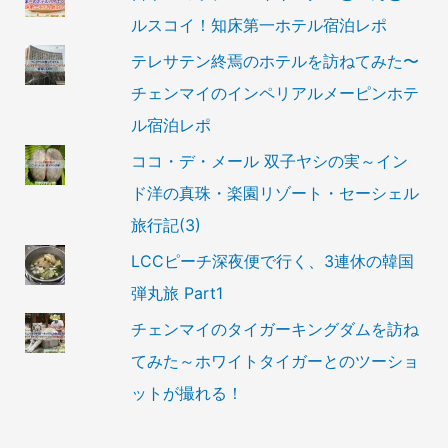
ルスコイ！知床第一ホテル宿泊レポ
テレサテン終焉のホテルを訪ねてみた〜
チェンマイのインペリアルメーピンホテ
ル宿泊レポ
ココ・デ・メール 双子ヤシの実～イン
ド洋の真珠・楽園リゾート・セーシェル
旅行記(3)
LCCピーチ深夜便で行く、3連休の韓国
弾丸旅 Part1
チェンマイのタイガーキングダムを訪ね
てみた～ホワイトタイガーとのツーショ
ットが撮れる！