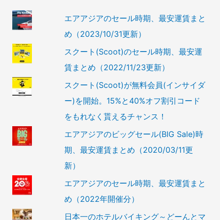
エアアジアのセール時期、最安運賃まと
め（2023/10/31更新）
スクート(Scoot)のセール時期、最安運
賃まとめ（2022/11/23更新）
スクート(Scoot)が無料会員(インサイダ
ー)を開始。15%と40%オフ割引コード
をもれなく貰えるチャンス！
エアアジアのビッグセール(BIG Sale)時
期、最安運賃まとめ（2020/03/11更
新）
エアアジアのセール時期、最安運賃まと
め（2022年開催分）
日本一のホテルバイキング～どーんとマ