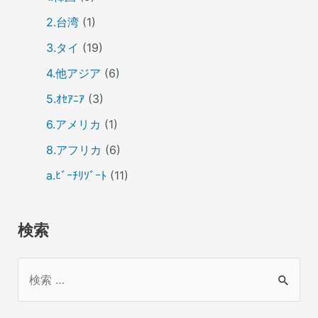
2.台湾
(1)
3.タイ
(19)
4.他アジア
(6)
5.ｵｾｱﾆｱ
(3)
6.アメリカ
(1)
8.アフリカ
(6)
a.ﾋﾞｰﾁﾘｿﾞｰﾄ
(11)
検索
検
索
対