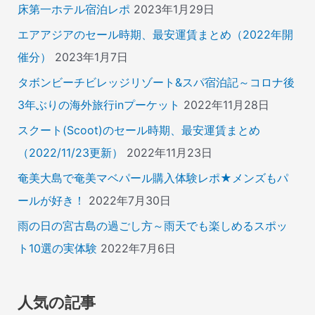
床第一ホテル宿泊レポ
2023年1月29日
エアアジアのセール時期、最安運賃まとめ（2022年開
催分）
2023年1月7日
タボンビーチビレッジリゾート&スパ宿泊記～コロナ後
3年ぶりの海外旅行inプーケット
2022年11月28日
スクート(Scoot)のセール時期、最安運賃まとめ
（2022/11/23更新）
2022年11月23日
奄美大島で奄美マベパール購入体験レポ★メンズもパ
ールが好き！
2022年7月30日
雨の日の宮古島の過ごし方～雨天でも楽しめるスポッ
ト10選の実体験
2022年7月6日
人気の記事