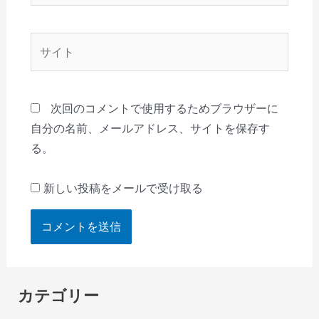
ル
*
サ
イ
ト
次回のコメントで使用するためブラウザーに
自分の名前、メールアドレス、サイトを保存す
る。
新しい投稿をメールで受け取る
カテゴリー