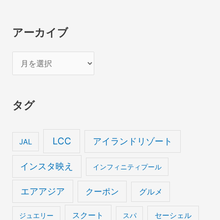
アーカイブ
ア
ー
カ
タグ
イ
ブ
LCC
アイランドリゾート
JAL
インスタ映え
インフィニティプール
エアアジア
クーポン
グルメ
スクート
セーシェル
ジュエリー
スパ