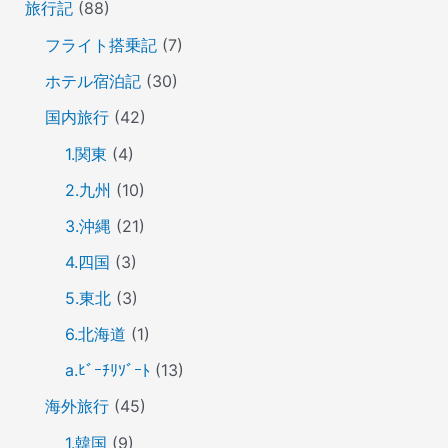
旅行記
(88)
フライト搭乗記
(7)
ホテル宿泊記
(30)
国内旅行
(42)
1.関東
(4)
2.九州
(10)
3.沖縄
(21)
4.四国
(3)
5.東北
(3)
6.北海道
(1)
a.ﾋﾞｰﾁﾘｿﾞｰﾄ
(13)
海外旅行
(45)
1.韓国
(9)