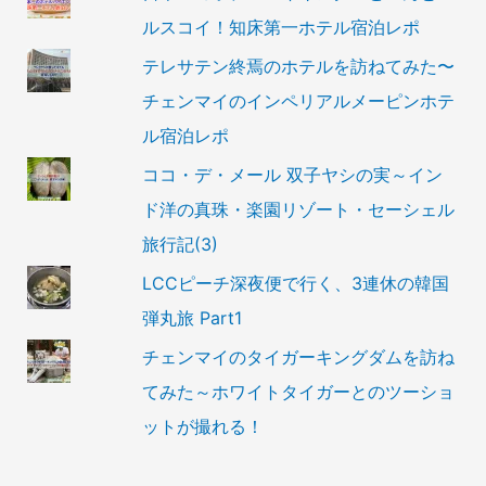
ルスコイ！知床第一ホテル宿泊レポ
テレサテン終焉のホテルを訪ねてみた〜
チェンマイのインペリアルメーピンホテ
ル宿泊レポ
ココ・デ・メール 双子ヤシの実～イン
ド洋の真珠・楽園リゾート・セーシェル
旅行記(3)
LCCピーチ深夜便で行く、3連休の韓国
弾丸旅 Part1
チェンマイのタイガーキングダムを訪ね
てみた～ホワイトタイガーとのツーショ
ットが撮れる！