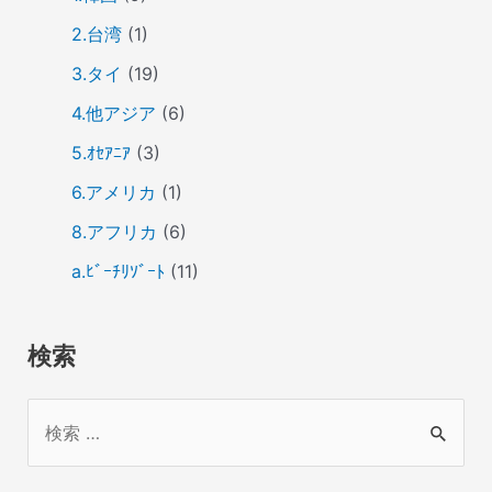
2.台湾
(1)
3.タイ
(19)
4.他アジア
(6)
5.ｵｾｱﾆｱ
(3)
6.アメリカ
(1)
8.アフリカ
(6)
a.ﾋﾞｰﾁﾘｿﾞｰﾄ
(11)
検索
検
索
対