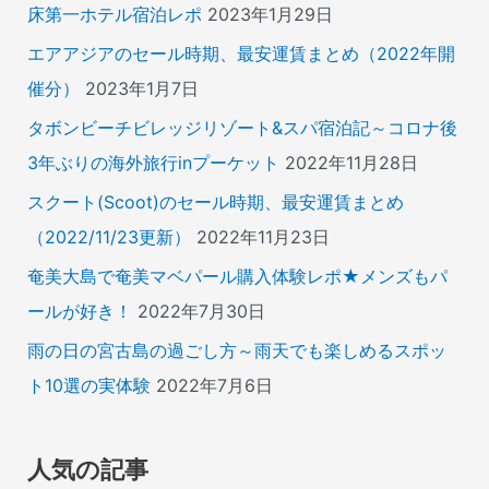
床第一ホテル宿泊レポ
2023年1月29日
エアアジアのセール時期、最安運賃まとめ（2022年開
催分）
2023年1月7日
タボンビーチビレッジリゾート&スパ宿泊記～コロナ後
3年ぶりの海外旅行inプーケット
2022年11月28日
スクート(Scoot)のセール時期、最安運賃まとめ
（2022/11/23更新）
2022年11月23日
奄美大島で奄美マベパール購入体験レポ★メンズもパ
ールが好き！
2022年7月30日
雨の日の宮古島の過ごし方～雨天でも楽しめるスポッ
ト10選の実体験
2022年7月6日
人気の記事