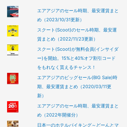
エアアジアのセール時期、最安運賃まと
め（2023/10/31更新）
スクート(Scoot)のセール時期、最安運
賃まとめ（2022/11/23更新）
スクート(Scoot)が無料会員(インサイダ
ー)を開始。15%と40%オフ割引コード
をもれなく貰えるチャンス！
エアアジアのビッグセール(BIG Sale)時
期、最安運賃まとめ（2020/03/11更
新）
エアアジアのセール時期、最安運賃まと
め（2022年開催分）
日本一のホテルバイキング～どーんとマ