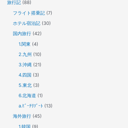
旅行記
(88)
フライト搭乗記
(7)
ホテル宿泊記
(30)
国内旅行
(42)
1.関東
(4)
2.九州
(10)
3.沖縄
(21)
4.四国
(3)
5.東北
(3)
6.北海道
(1)
a.ﾋﾞｰﾁﾘｿﾞｰﾄ
(13)
海外旅行
(45)
1.韓国
(9)