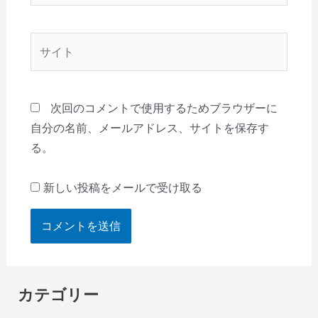
ル
*
サ
イ
ト
次回のコメントで使用するためブラウザーに
自分の名前、メールアドレス、サイトを保存す
る。
新しい投稿をメールで受け取る
カテゴリー