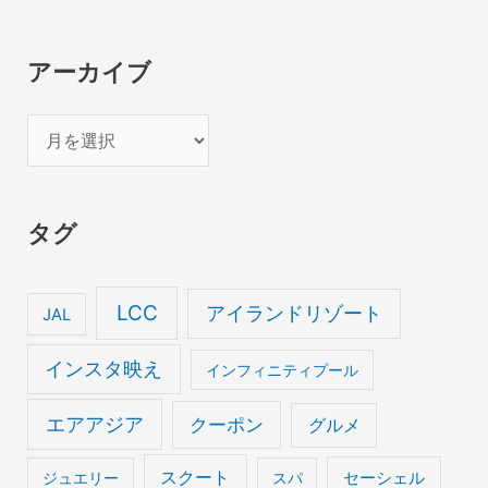
アーカイブ
ア
ー
カ
タグ
イ
ブ
LCC
アイランドリゾート
JAL
インスタ映え
インフィニティプール
エアアジア
クーポン
グルメ
スクート
セーシェル
ジュエリー
スパ