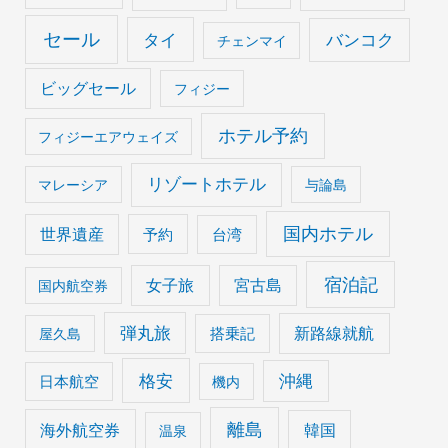
セール
タイ
バンコク
チェンマイ
ビッグセール
フィジー
ホテル予約
フィジーエアウェイズ
リゾートホテル
マレーシア
与論島
国内ホテル
世界遺産
予約
台湾
宿泊記
女子旅
宮古島
国内航空券
弾丸旅
搭乗記
新路線就航
屋久島
格安
沖縄
日本航空
機内
離島
海外航空券
韓国
温泉