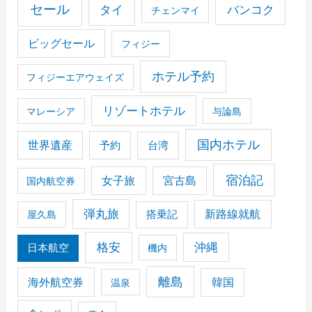
セール
タイ
バンコク
チェンマイ
ビッグセール
フィジー
ホテル予約
フィジーエアウェイズ
リゾートホテル
マレーシア
与論島
国内ホテル
世界遺産
予約
台湾
宿泊記
女子旅
宮古島
国内航空券
弾丸旅
搭乗記
新路線就航
屋久島
格安
沖縄
日本航空
機内
離島
海外航空券
韓国
温泉