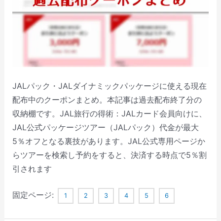
JALパック・JALダイナミックパッケージに使える現在
配布中のクーポンまとめ。本記事は過去配布終了分の
収納棚です。JAL旅行の得術：JALカード会員向けに、
JAL公式パッケージツアー（JALパック）代金が最大
5％オフとなる裏技があります。JAL公式専用ページか
らツアーを検索し予約をすると、決済する時点で5％割
引されます
固定ページ:
1
2
3
4
5
6