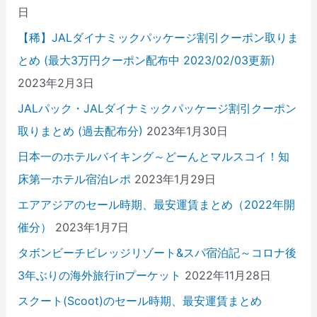
日
【稀】JALダイナミックパッケージ割引クーポン取りま
とめ (最大3万円クーポン配布中 2023/02/03更新)
2023年2月3日
JALパック・JALダイナミックパッケージ割引クーポン
取りまとめ (過去配布分)
2023年1月30日
日本一のホテルバイキング～どーんとマルスコイ！知
床第一ホテル宿泊レポ
2023年1月29日
エアアジアのセール時期、最安運賃まとめ（2022年開
催分）
2023年1月7日
タボンビーチビレッジリゾート&スパ宿泊記～コロナ後
3年ぶりの海外旅行inプーケット
2022年11月28日
スクート(Scoot)のセール時期、最安運賃まとめ