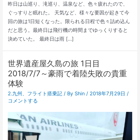
昨日は山巡り、滝巡り、温泉など、色々疲れたので、
ぐっすりと眠れた。 天気など、様々な要因が起きて今
回の旅は1日短くなった。限られる日程で色々詰め込ん
だと思う。最終日は飛行機の時間までゆっくりすると
決めていた。 最終日は雨 […]
世界遺産屋久島の旅 1日目
2018/7/7～豪雨で着陸失敗の貴重
体験
2.九州
、
フライト搭乗記
/ By
Shin
/
2018年7月29日
/
コメントする