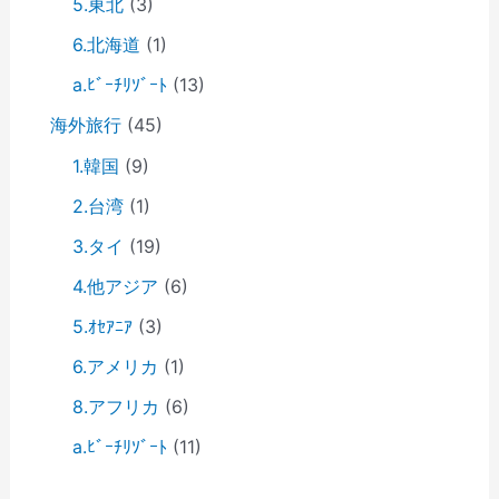
5.東北
(3)
6.北海道
(1)
a.ﾋﾞｰﾁﾘｿﾞｰﾄ
(13)
海外旅行
(45)
1.韓国
(9)
2.台湾
(1)
3.タイ
(19)
4.他アジア
(6)
5.ｵｾｱﾆｱ
(3)
6.アメリカ
(1)
8.アフリカ
(6)
a.ﾋﾞｰﾁﾘｿﾞｰﾄ
(11)