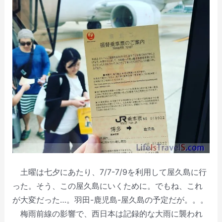
土曜は七夕にあたり、7/7-7/9を利用して屋久島に行
った。そう、この屋久島にいくために。でもね、これ
が大変だった…。羽田-鹿児島-屋久島の予定だが。。。
梅雨前線の影響で、西日本は記録的な大雨に襲われ