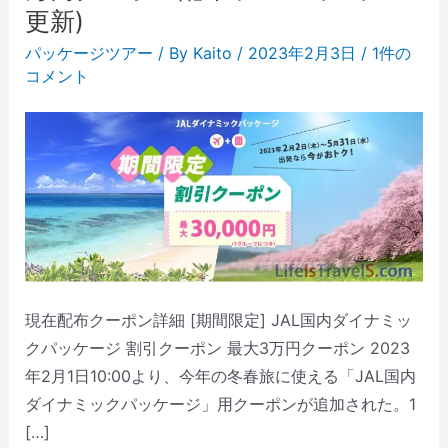
更新)
パッケージツアー
/ By
Kaito
/
2023年2月3日
/
1件の
コメント
現在配布クーポン詳細 [期間限定] JAL国内ダイナミッ
クパッケージ 割引クーポン 最大3万円クーポン 2023
年2月1日10:00より、今年の冬春旅に使える「JAL国内
ダイナミックパッケージ」用クーポンが追加された。1
[…]