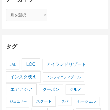
ア
ー
カ
イ
ブ
タグ
LCC
アイランドリゾート
JAL
インスタ映え
インフィニティプール
エアアジア
クーポン
グルメ
スクート
セーシェル
ジュエリー
スパ