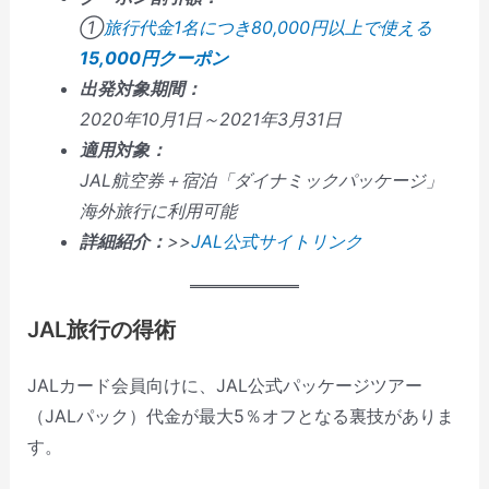
①
旅行代金1名につき80,000円以上で使える
15,000円クーポン
出発対象期間：
2020年10月1日～2021年3月31日
適用対象：
JAL航空券＋宿泊「ダイナミックパッケージ」
海外旅行に利用可能
詳細紹介：
>>
JAL公式サイトリンク
JAL旅行の得術
JALカード会員向けに、JAL公式パッケージツアー
（JALパック）代金が最大5％オフとなる裏技がありま
す。