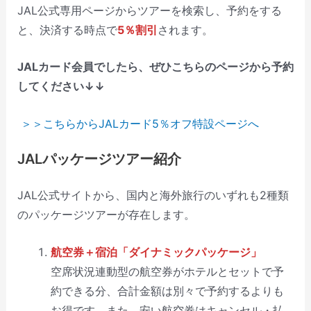
JAL公式専用ページからツアーを検索し、予約をする
と、決済する時点で
5％割引
されます。
JALカード会員でしたら、ぜひこちらのページから予約
してください↓↓
＞＞こちらからJALカード5％オフ特設ページへ
JALパッケージツアー紹介
JAL公式サイトから、国内と海外旅行のいずれも2種類
のパッケージツアーが存在します。
航空券＋宿泊「ダイナミックパッケージ」
空席状況連動型の航空券がホテルとセットで予
約できる分、合計金額は別々で予約するよりも
お得です。また、安い航空券はキャンセル・払