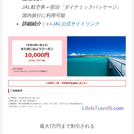
JAL航空券＋宿泊「ダイナミックパッケージ」
国内旅行に利用可能
詳細紹介：
>>
JAL公式サイトリンク
最大1万円まで割引される