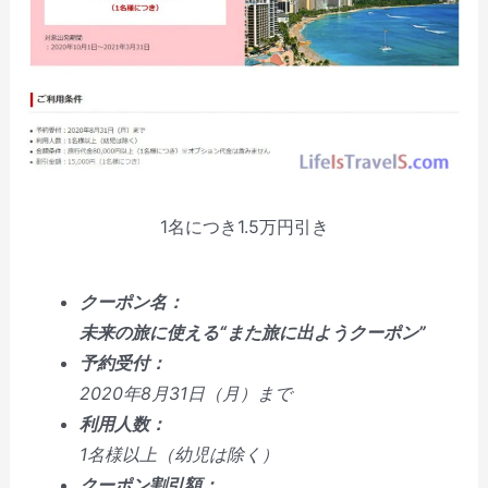
1名につき1.5万円引き
クーポン名：
未来の旅に使える“また旅に出ようクーポン”
予約受付：
2020年8月31日（月）まで
利用人数：
1名様以上（幼児は除く）
クーポン割引額：