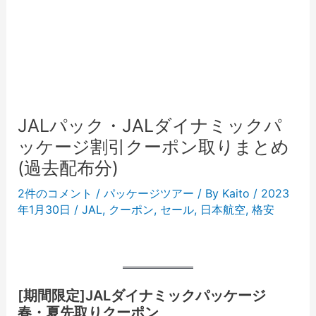
JALパック・JALダイナミックパ
ッケージ割引クーポン取りまとめ
(過去配布分)
2件のコメント
/
パッケージツアー
/ By
Kaito
/
2023
年1月30日
/
JAL
,
クーポン
,
セール
,
日本航空
,
格安
[
期間限定
]JALダイナミックパッケージ
春・夏先取りクーポン