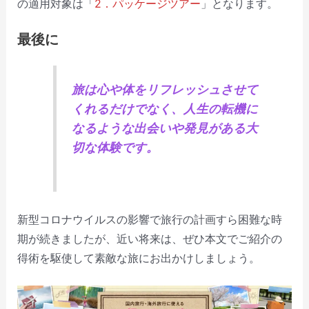
の適用対象は「
2．パッケージツアー
」となります。
最後に
旅は心や体をリフレッシュさせて
くれるだけでなく、人生の転機に
なるような出会いや発見がある大
切な体験です。
新型コロナウイルスの影響で旅行の計画すら困難な時
期が続きましたが、近い将来は、ぜひ本文でご紹介の
得術を駆使して素敵な旅にお出かけしましょう。