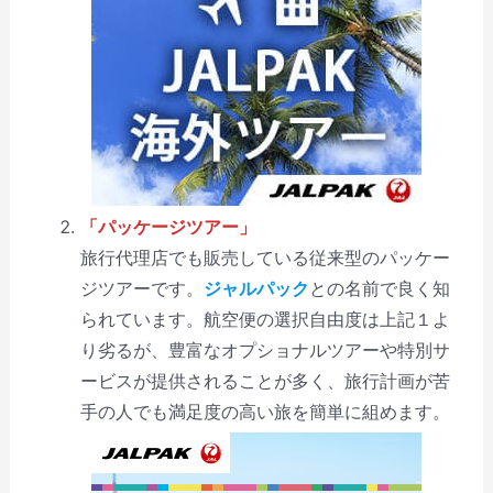
「パッケージツアー」
旅行代理店でも販売している従来型のパッケー
ジツアーです。
ジャルパック
との名前で良く知
られています。航空便の選択自由度は上記１よ
り劣るが、豊富なオプショナルツアーや特別サ
ービスが提供されることが多く、旅行計画が苦
手の人でも満足度の高い旅を簡単に組めます。