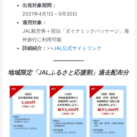
出発対象期間：
2021年4月1日～9月30日
適用対象：
JAL航空券＋宿泊「ダイナミックパッケージ」海
外旅行に利用可能
詳細紹介：
>>
JAL公式サイトリンク
地域限定「JALふるさと応援割」過去配布分