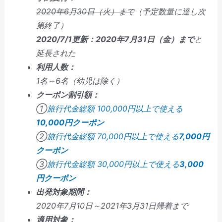
2020年6月30日（火）まで
（予定数量に達し次
第終了）
2020/7/1更新：2020年7月31日（金）まで
と
延長された
利用人数：
1名～6名（幼児は除く）
クーポン割引額：
①
旅行代金総額 100,000円以上で使える
10,000円クーポン
②
旅行代金総額 70,000円以上で使える
7,000円
クーポン
③
旅行代金総額 30,000円以上で使える
3,000
円クーポン
出発対象期間：
2020年7月10日～2021年3月31日帰着まで
適用対象：