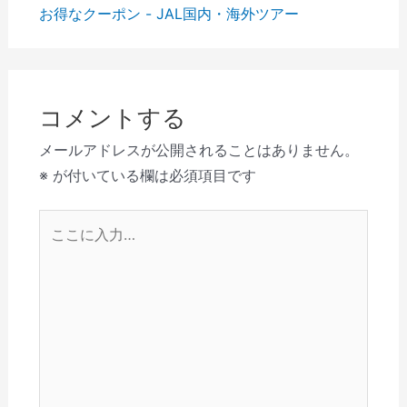
お得なクーポン - JAL国内・海外ツアー
コメントする
メールアドレスが公開されることはありません。
※
が付いている欄は必須項目です
こ
こ
に
入
力…