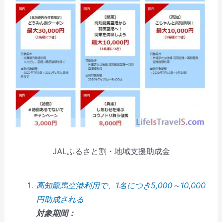
JALふるさと割・地域支援助成金
高知龍馬空港利用で、1名につき5,000～10,000
円助成される
対象期間：