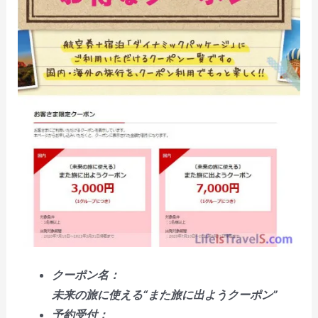
クーポン名：
未来の旅に使える“また旅に出ようクーポン”
予約受付：