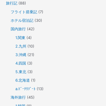
旅行記
(88)
フライト搭乗記
(7)
ホテル宿泊記
(30)
国内旅行
(42)
1.関東
(4)
2.九州
(10)
3.沖縄
(21)
4.四国
(3)
5.東北
(3)
6.北海道
(1)
a.ﾋﾞｰﾁﾘｿﾞｰﾄ
(13)
海外旅行
(45)
1.韓国
(9)