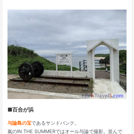
■百合が浜
与論島の宝
であるサンドバンク。
嵐のIN THE SUMMERではオール与論で撮影。並んで