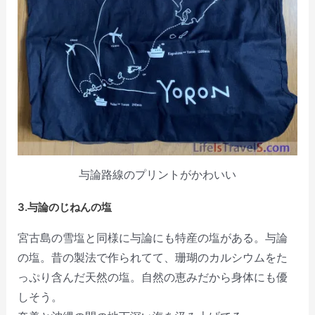
与論路線のプリントがかわいい
3.与論のじねんの塩
宮古島の雪塩と同様に与論にも特産の塩がある。与論
の塩。昔の製法で作られてて、珊瑚のカルシウムをた
っぷり含んだ天然の塩。自然の恵みだから身体にも優
しそう。