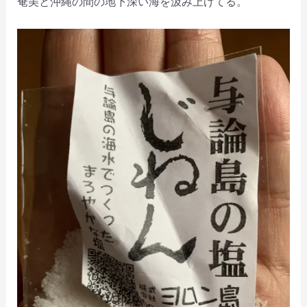
奄美と沖縄の間の地下深い海を汲み上げてる。