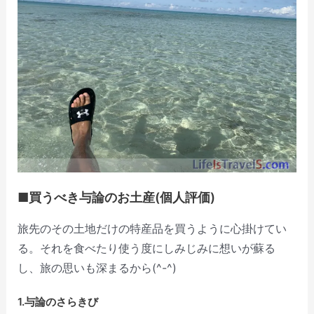
■買うべき与論のお土産(個人評価)
旅先のその土地だけの特産品を買うように心掛けてい
る。それを食べたり使う度にしみじみに想いが蘇る
し、旅の思いも深まるから(^-^)
1.与論のさらきび