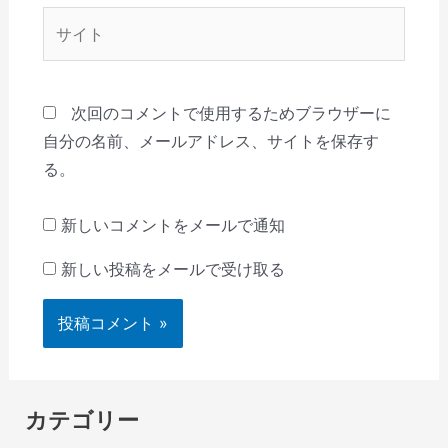
*
サ
イ
ト
次回のコメントで使用するためブラウザーに
自分の名前、メールアドレス、サイトを保存す
る。
新しいコメントをメールで通知
新しい投稿をメールで受け取る
カテゴリー