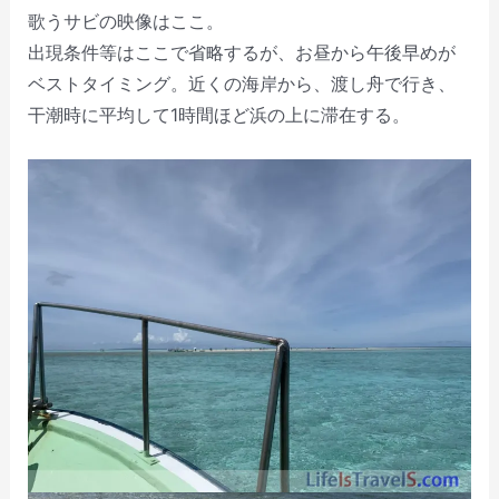
歌うサビの映像はここ。
出現条件等はここで省略するが、お昼から午後早めが
ベストタイミング。近くの海岸から、渡し舟で行き、
干潮時に平均して1時間ほど浜の上に滞在する。