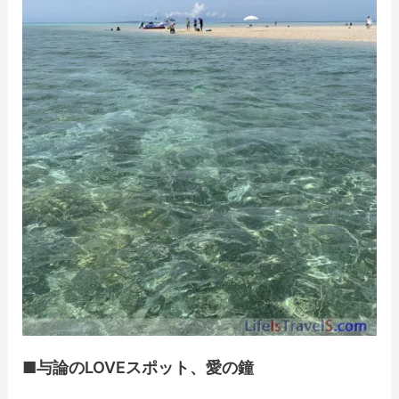
■与論のLOVEスポット、愛の鐘