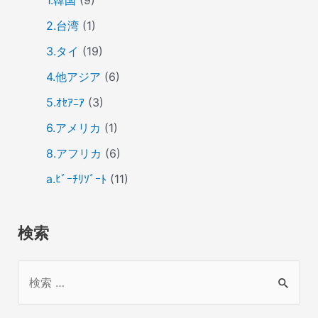
2.台湾
(1)
3.タイ
(19)
4.他アジア
(6)
5.ｵｾｱﾆｱ
(3)
6.アメリカ
(1)
8.アフリカ
(6)
a.ﾋﾞｰﾁﾘｿﾞｰﾄ
(11)
検索
検
索
対