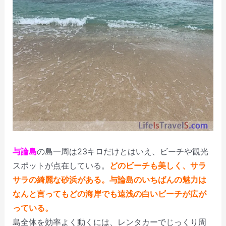
与論島
の島一周は23キロだけとはいえ、ビーチや観光
スポットが点在している。
どのビーチも美しく、サラ
サラの綺麗な砂浜がある。与論島のいちばんの魅力は
なんと言ってもどの海岸でも遠浅の白いビーチが広が
っている。
島全体を効率よく動くには、レンタカーでじっくり周