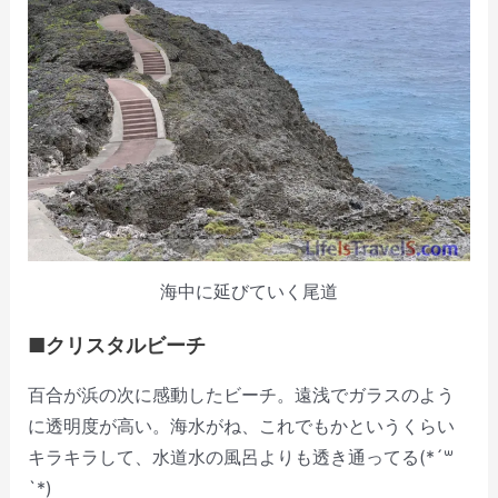
海中に延びていく尾道
■クリスタルビーチ
百合が浜の次に感動したビーチ。遠浅でガラスのよう
に透明度が高い。海水がね、これでもかというくらい
キラキラして、水道水の風呂よりも透き通ってる(*´꒳
`*)