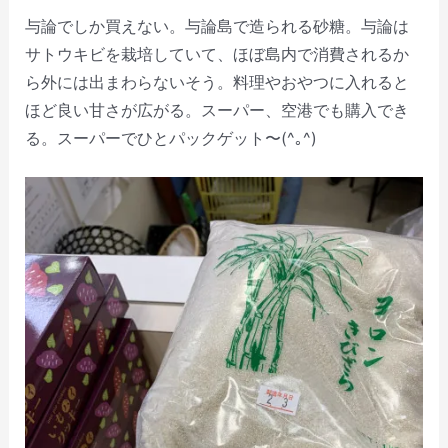
与論でしか買えない。与論島で造られる砂糖。与論は
サトウキビを栽培していて、ほぼ島内で消費されるか
ら外には出まわらないそう。料理やおやつに入れると
ほど良い甘さが広がる。スーパー、空港でも購入でき
る。スーパーでひとパックゲット〜(^｡^)