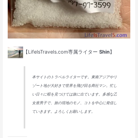
【LifeIsTravels.com専属ライター
Shin
】
本サイトのトラベルライターです。東南アジアやリ
ゾート地が大好きで世界を飛び回る商社マン。忙し
い日々に暇を見つけては旅に出ています。多感な乙
女座男子で、旅の現地のモノ、コトを中心に発信し
ていきます。よろしくお願いします。