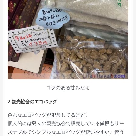
コクのある甘みだよ
2.観光協会のエコバッグ
色んなエコバッグが氾濫してるけど、
個人的には島々の観光協会で販売している値段もリー
ズナブルでシンプルなエロバッグが使いやすい。使う