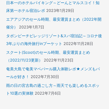
日本一のホテルバイキング～どーんとマルスコイ！知
床第一ホテル宿泊レポ
2023年1月29日
エアアジアのセール時期、最安運賃まとめ（2022年開
催分）
2023年1月7日
タボンビーチビレッジリゾート&スパ宿泊記～コロナ後
3年ぶりの海外旅行inプーケット
2022年11月28日
スクート(Scoot)のセール時期、最安運賃まとめ
（2022/11/23更新）
2022年11月23日
奄美大島で奄美マベパール購入体験レポ★メンズもパ
ールが好き！
2022年7月30日
雨の日の宮古島の過ごし方～雨天でも楽しめるスポッ
ト10選の実体験
2022年7月6日