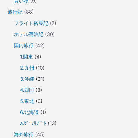
買い物
(9)
旅行記
(88)
フライト搭乗記
(7)
ホテル宿泊記
(30)
国内旅行
(42)
1.関東
(4)
2.九州
(10)
3.沖縄
(21)
4.四国
(3)
5.東北
(3)
6.北海道
(1)
a.ﾋﾞｰﾁﾘｿﾞｰﾄ
(13)
海外旅行
(45)