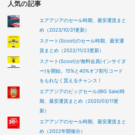
人気の記事
エアアジアのセール時期、最安運賃まと
め（2023/10/31更新）
スクート(Scoot)のセール時期、最安運
賃まとめ（2022/11/23更新）
スクート(Scoot)が無料会員(インサイダ
ー)を開始。15%と40%オフ割引コード
をもれなく貰えるチャンス！
エアアジアのビッグセール(BIG Sale)時
期、最安運賃まとめ（2020/03/11更
新）
エアアジアのセール時期、最安運賃まと
め（2022年開催分）