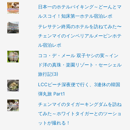
日本一のホテルバイキング～どーんとマ
ルスコイ！知床第一ホテル宿泊レポ
テレサテン終焉のホテルを訪ねてみた〜
チェンマイのインペリアルメーピンホテ
ル宿泊レポ
ココ・デ・メール 双子ヤシの実～イン
ド洋の真珠・楽園リゾート・セーシェル
旅行記(3)
LCCピーチ深夜便で行く、3連休の韓国
弾丸旅 Part1
チェンマイのタイガーキングダムを訪ね
てみた～ホワイトタイガーとのツーショ
ットが撮れる！