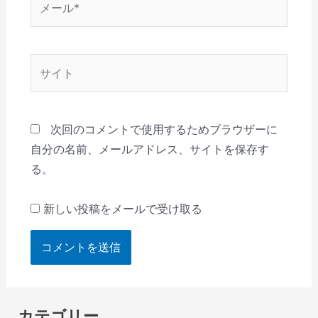
ー
ル
*
サ
イ
ト
次回のコメントで使用するためブラウザーに
自分の名前、メールアドレス、サイトを保存す
る。
新しい投稿をメールで受け取る
カテゴリー