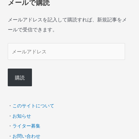
メールで購読
メールアドレスを記入して購読すれば、新規記事をメ
ールで受信できます。
メ
ー
ル
購読
ア
ド
レ
・
このサイトについて
ス
・
お知らせ
・
ライター募集
・
お問い合わせ