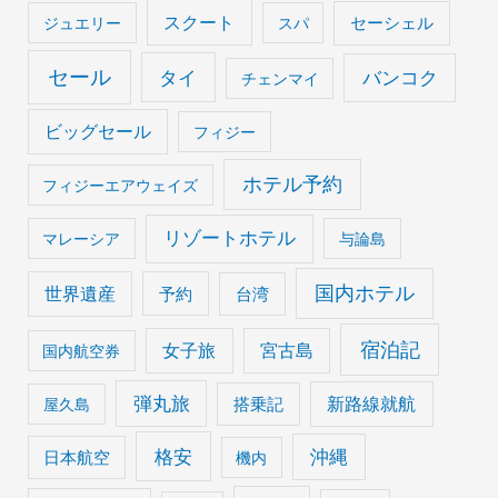
スクート
セーシェル
ジュエリー
スパ
セール
タイ
バンコク
チェンマイ
ビッグセール
フィジー
ホテル予約
フィジーエアウェイズ
リゾートホテル
マレーシア
与論島
国内ホテル
世界遺産
予約
台湾
宿泊記
女子旅
宮古島
国内航空券
弾丸旅
搭乗記
新路線就航
屋久島
格安
沖縄
日本航空
機内