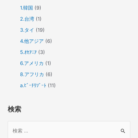
1.韓国
(9)
2.台湾
(1)
3.タイ
(19)
4.他アジア
(6)
5.ｵｾｱﾆｱ
(3)
6.アメリカ
(1)
8.アフリカ
(6)
a.ﾋﾞｰﾁﾘｿﾞｰﾄ
(11)
検索
検
索