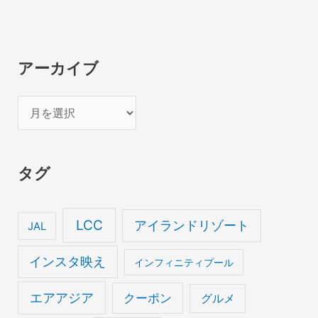
アーカイブ
ア
ー
カ
タグ
イ
ブ
LCC
アイランドリゾート
JAL
インスタ映え
インフィニティプール
エアアジア
クーポン
グルメ