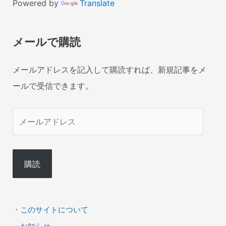
Powered by
Translate
メールで購読
メールアドレスを記入して購読すれば、新規記事をメ
ールで受信できます。
メ
ー
ル
購読
ア
ド
レ
・
このサイトについて
ス