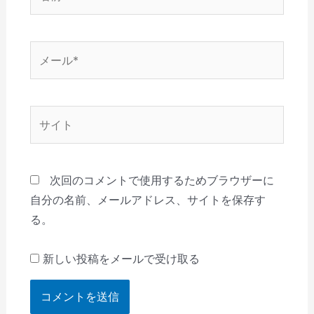
前
*
メ
ー
ル
*
サ
イ
ト
次回のコメントで使用するためブラウザーに
自分の名前、メールアドレス、サイトを保存す
る。
新しい投稿をメールで受け取る