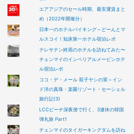
エアアジアのセール時期、最安運賃まと
め（2022年開催分）
日本一のホテルバイキング～どーんとマ
ルスコイ！知床第一ホテル宿泊レポ
テレサテン終焉のホテルを訪ねてみた〜
チェンマイのインペリアルメーピンホテ
ル宿泊レポ
ココ・デ・メール 双子ヤシの実～イン
ド洋の真珠・楽園リゾート・セーシェル
旅行記(3)
LCCピーチ深夜便で行く、3連休の韓国
弾丸旅 Part1
チェンマイのタイガーキングダムを訪ね