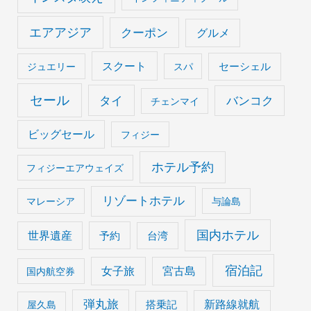
エアアジア
クーポン
グルメ
スクート
セーシェル
ジュエリー
スパ
セール
タイ
バンコク
チェンマイ
ビッグセール
フィジー
ホテル予約
フィジーエアウェイズ
リゾートホテル
マレーシア
与論島
国内ホテル
世界遺産
予約
台湾
宿泊記
女子旅
宮古島
国内航空券
弾丸旅
搭乗記
新路線就航
屋久島