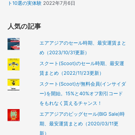
ト10選の実体験
2022年7月6日
人気の記事
エアアジアのセール時期、最安運賃まと
め（2023/10/31更新）
スクート(Scoot)のセール時期、最安運
賃まとめ（2022/11/23更新）
スクート(Scoot)が無料会員(インサイダ
ー)を開始。15%と40%オフ割引コード
をもれなく貰えるチャンス！
エアアジアのビッグセール(BIG Sale)時
期、最安運賃まとめ（2020/03/11更
新）