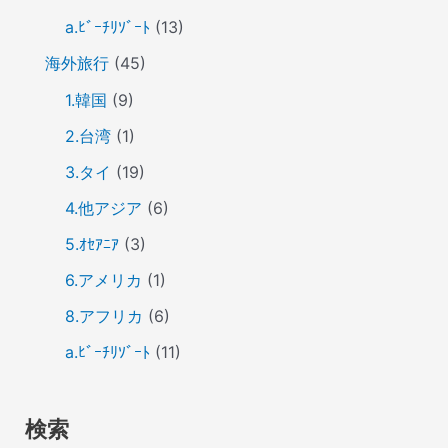
a.ﾋﾞｰﾁﾘｿﾞｰﾄ
(13)
海外旅行
(45)
1.韓国
(9)
2.台湾
(1)
3.タイ
(19)
4.他アジア
(6)
5.ｵｾｱﾆｱ
(3)
6.アメリカ
(1)
8.アフリカ
(6)
a.ﾋﾞｰﾁﾘｿﾞｰﾄ
(11)
検索