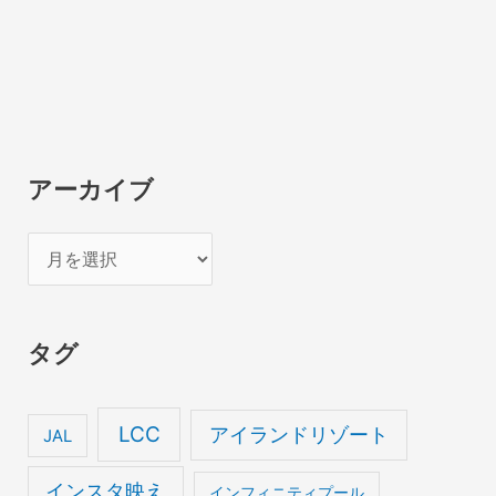
アーカイブ
ア
ー
カ
タグ
イ
ブ
LCC
アイランドリゾート
JAL
インスタ映え
インフィニティプール