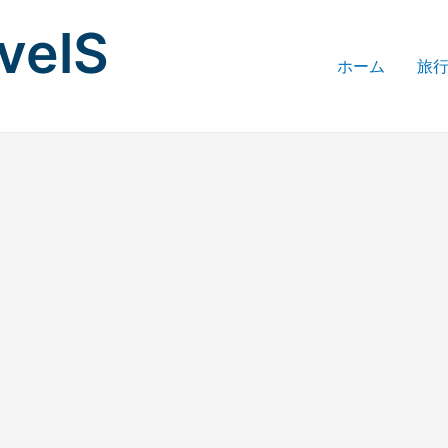
avelS
ホーム
旅