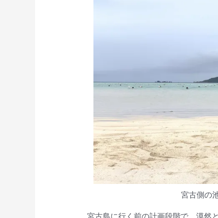
宮古側の
宮古島に行く前の計画段階で、漠然