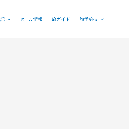
行記
セール情報
旅ガイド
旅予約技