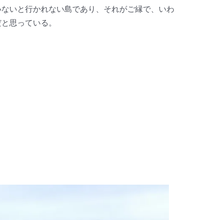
いないと行かれない島であり、それがご縁で、いわ
だと思っている。