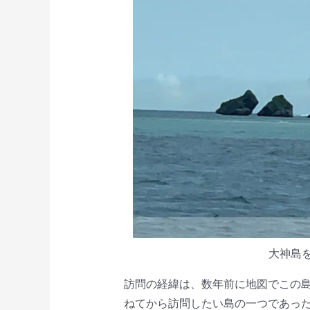
大神島
訪問の経緯は、数年前に地図でこの
ねてから訪問したい島の一つであっ