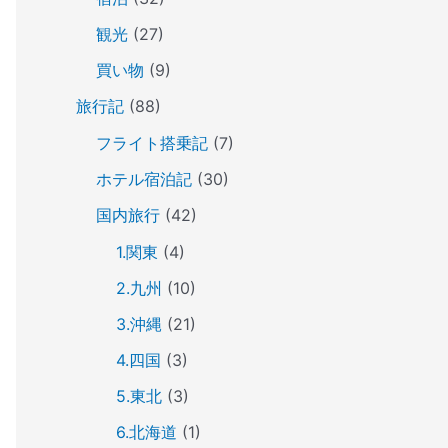
観光
(27)
買い物
(9)
旅行記
(88)
フライト搭乗記
(7)
ホテル宿泊記
(30)
国内旅行
(42)
1.関東
(4)
2.九州
(10)
3.沖縄
(21)
4.四国
(3)
5.東北
(3)
6.北海道
(1)