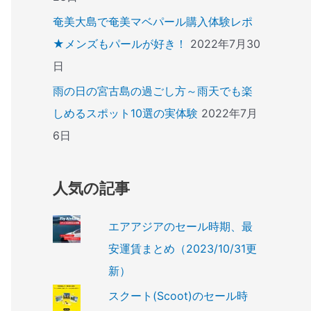
奄美大島で奄美マベパール購入体験レポ
★メンズもパールが好き！
2022年7月30
日
雨の日の宮古島の過ごし方～雨天でも楽
しめるスポット10選の実体験
2022年7月
6日
人気の記事
エアアジアのセール時期、最
安運賃まとめ（2023/10/31更
新）
スクート(Scoot)のセール時