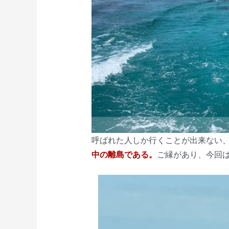
呼ばれた人しか行くことが出来ない
中の離島である。
ご縁があり、今回