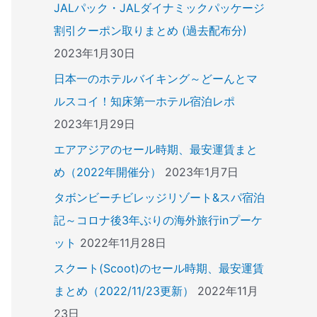
JALパック・JALダイナミックパッケージ
割引クーポン取りまとめ (過去配布分)
2023年1月30日
日本一のホテルバイキング～どーんとマ
ルスコイ！知床第一ホテル宿泊レポ
2023年1月29日
エアアジアのセール時期、最安運賃まと
め（2022年開催分）
2023年1月7日
タボンビーチビレッジリゾート&スパ宿泊
記～コロナ後3年ぶりの海外旅行inプーケ
ット
2022年11月28日
スクート(Scoot)のセール時期、最安運賃
まとめ（2022/11/23更新）
2022年11月
23日