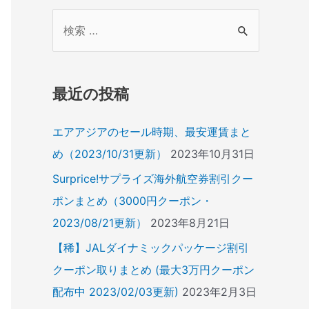
検
索
対
象
最近の投稿
:
エアアジアのセール時期、最安運賃まと
め（2023/10/31更新）
2023年10月31日
Surprice!サプライズ海外航空券割引クー
ポンまとめ（3000円クーポン・
2023/08/21更新）
2023年8月21日
【稀】JALダイナミックパッケージ割引
クーポン取りまとめ (最大3万円クーポン
配布中 2023/02/03更新)
2023年2月3日