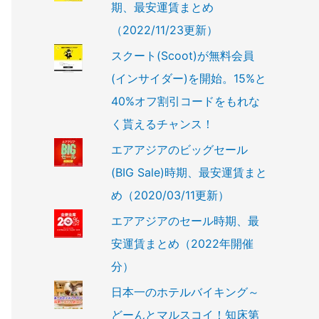
期、最安運賃まとめ
（2022/11/23更新）
スクート(Scoot)が無料会員
(インサイダー)を開始。15%と
40%オフ割引コードをもれな
く貰えるチャンス！
エアアジアのビッグセール
(BIG Sale)時期、最安運賃まと
め（2020/03/11更新）
エアアジアのセール時期、最
安運賃まとめ（2022年開催
分）
日本一のホテルバイキング～
どーんとマルスコイ！知床第