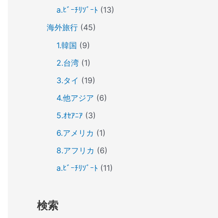
a.ﾋﾞｰﾁﾘｿﾞｰﾄ
(13)
海外旅行
(45)
1.韓国
(9)
2.台湾
(1)
3.タイ
(19)
4.他アジア
(6)
5.ｵｾｱﾆｱ
(3)
6.アメリカ
(1)
8.アフリカ
(6)
a.ﾋﾞｰﾁﾘｿﾞｰﾄ
(11)
検索