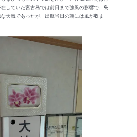
滞在していた宮古島では前日まで強風の影響で、島
穏な天気であったが、出航当日の朝には風が収ま