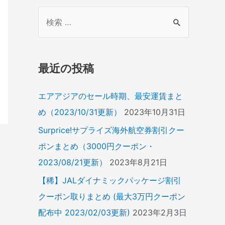
検
索
対
象
最近の投稿
:
エアアジアのセール時期、最安運賃まと
め（2023/10/31更新）
2023年10月31日
Surprice!サプライズ海外航空券割引クー
ポンまとめ（3000円クーポン・
2023/08/21更新）
2023年8月21日
【稀】JALダイナミックパッケージ割引
クーポン取りまとめ (最大3万円クーポン
配布中 2023/02/03更新)
2023年2月3日