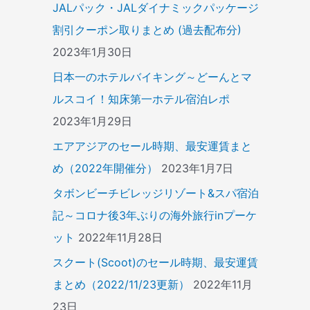
JALパック・JALダイナミックパッケージ
割引クーポン取りまとめ (過去配布分)
2023年1月30日
日本一のホテルバイキング～どーんとマ
ルスコイ！知床第一ホテル宿泊レポ
2023年1月29日
エアアジアのセール時期、最安運賃まと
め（2022年開催分）
2023年1月7日
タボンビーチビレッジリゾート&スパ宿泊
記～コロナ後3年ぶりの海外旅行inプーケ
ット
2022年11月28日
スクート(Scoot)のセール時期、最安運賃
まとめ（2022/11/23更新）
2022年11月
23日