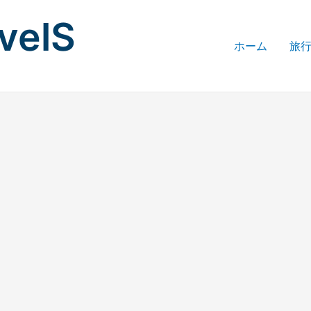
avelS
ホーム
旅