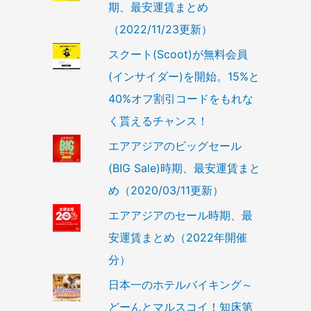
期、最安運賃まとめ
（2022/11/23更新）
スクート(Scoot)が無料会員
(インサイダー)を開始。15%と
40%オフ割引コードをもれな
く貰えるチャンス！
エアアジアのビッグセール
(BIG Sale)時期、最安運賃まと
め（2020/03/11更新）
エアアジアのセール時期、最
安運賃まとめ（2022年開催
分）
日本一のホテルバイキング～
どーんとマルスコイ！知床第