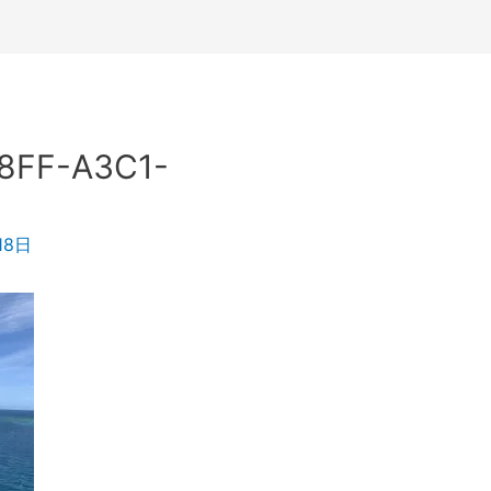
8FF-A3C1-
18日