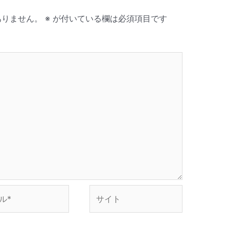
ありません。
※
が付いている欄は必須項目です
サ
イ
ト