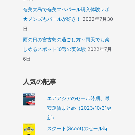
奄美大島で奄美マベパール購入体験レポ
★メンズもパールが好き！
2022年7月30
日
雨の日の宮古島の過ごし方～雨天でも楽
しめるスポット10選の実体験
2022年7月
6日
人気の記事
エアアジアのセール時期、最
安運賃まとめ（2023/10/31更
新）
スクート(Scoot)のセール時