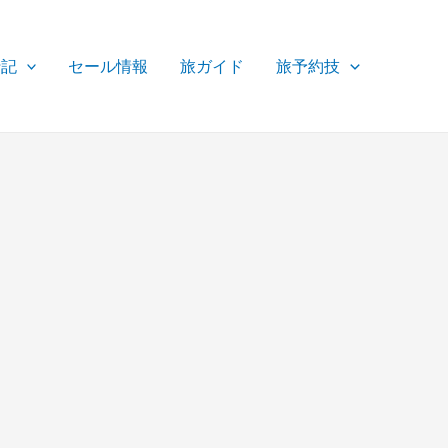
行記
セール情報
旅ガイド
旅予約技