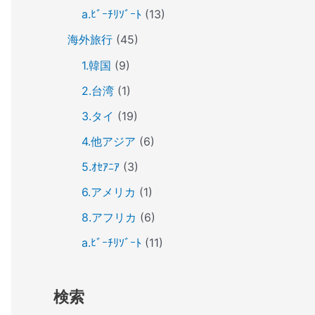
a.ﾋﾞｰﾁﾘｿﾞｰﾄ
(13)
海外旅行
(45)
1.韓国
(9)
2.台湾
(1)
3.タイ
(19)
4.他アジア
(6)
5.ｵｾｱﾆｱ
(3)
6.アメリカ
(1)
8.アフリカ
(6)
a.ﾋﾞｰﾁﾘｿﾞｰﾄ
(11)
検索