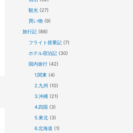
観光
(27)
買い物
(9)
旅行記
(88)
フライト搭乗記
(7)
ホテル宿泊記
(30)
国内旅行
(42)
1.関東
(4)
2.九州
(10)
3.沖縄
(21)
4.四国
(3)
5.東北
(3)
6.北海道
(1)