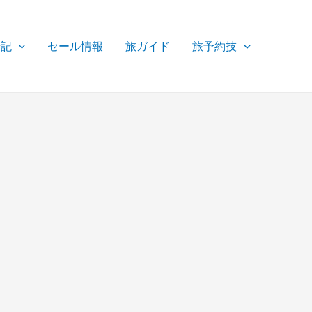
行記
セール情報
旅ガイド
旅予約技