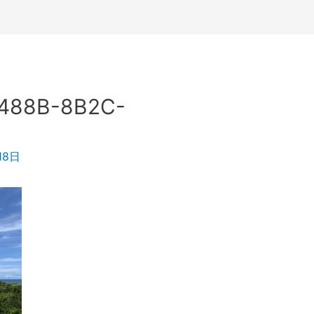
488B-8B2C-
18日