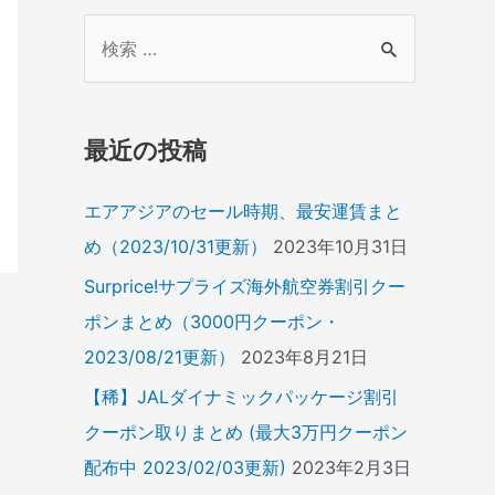
検
索
対
象
最近の投稿
:
エアアジアのセール時期、最安運賃まと
め（2023/10/31更新）
2023年10月31日
Surprice!サプライズ海外航空券割引クー
ポンまとめ（3000円クーポン・
2023/08/21更新）
2023年8月21日
【稀】JALダイナミックパッケージ割引
クーポン取りまとめ (最大3万円クーポン
配布中 2023/02/03更新)
2023年2月3日