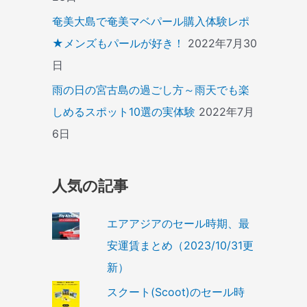
奄美大島で奄美マベパール購入体験レポ
★メンズもパールが好き！
2022年7月30
日
雨の日の宮古島の過ごし方～雨天でも楽
しめるスポット10選の実体験
2022年7月
6日
人気の記事
エアアジアのセール時期、最
安運賃まとめ（2023/10/31更
新）
スクート(Scoot)のセール時