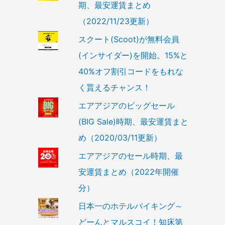
期、最安運賃まとめ
（2022/11/23更新）
スクート(Scoot)が無料会員
(インサイダー)を開始。15%と
40%オフ割引コードをもれな
く貰えるチャンス！
エアアジアのビッグセール
(BIG Sale)時期、最安運賃まと
め（2020/03/11更新）
エアアジアのセール時期、最
安運賃まとめ（2022年開催
分）
日本一のホテルバイキング～
どーんとマルスコイ！知床第