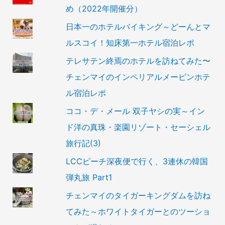
め（2022年開催分）
日本一のホテルバイキング～どーんとマ
ルスコイ！知床第一ホテル宿泊レポ
テレサテン終焉のホテルを訪ねてみた〜
チェンマイのインペリアルメーピンホテ
ル宿泊レポ
ココ・デ・メール 双子ヤシの実～イン
ド洋の真珠・楽園リゾート・セーシェル
旅行記(3)
LCCピーチ深夜便で行く、3連休の韓国
弾丸旅 Part1
チェンマイのタイガーキングダムを訪ね
てみた～ホワイトタイガーとのツーショ