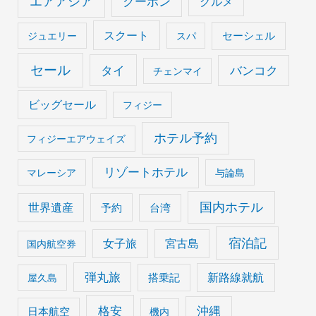
エアアジア
クーポン
グルメ
スクート
セーシェル
ジュエリー
スパ
セール
タイ
バンコク
チェンマイ
ビッグセール
フィジー
ホテル予約
フィジーエアウェイズ
リゾートホテル
マレーシア
与論島
国内ホテル
世界遺産
予約
台湾
宿泊記
女子旅
宮古島
国内航空券
弾丸旅
搭乗記
新路線就航
屋久島
格安
沖縄
日本航空
機内