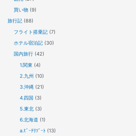
買い物
(9)
旅行記
(88)
フライト搭乗記
(7)
ホテル宿泊記
(30)
国内旅行
(42)
1.関東
(4)
2.九州
(10)
3.沖縄
(21)
4.四国
(3)
5.東北
(3)
6.北海道
(1)
a.ﾋﾞｰﾁﾘｿﾞｰﾄ
(13)