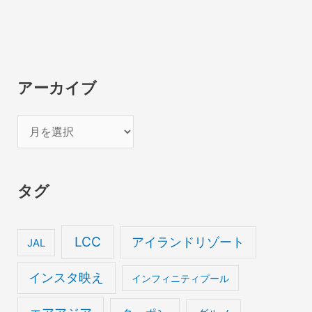
アーカイブ
ア
ー
カ
タグ
イ
ブ
LCC
アイランドリゾート
JAL
インスタ映え
インフィニティプール