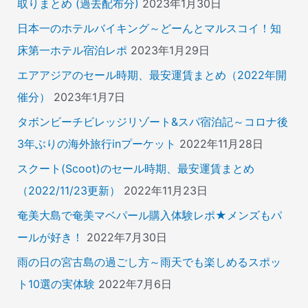
取りまとめ (過去配布分)
2023年1月30日
日本一のホテルバイキング～どーんとマルスコイ！知
床第一ホテル宿泊レポ
2023年1月29日
エアアジアのセール時期、最安運賃まとめ（2022年開
催分）
2023年1月7日
タボンビーチビレッジリゾート&スパ宿泊記～コロナ後
3年ぶりの海外旅行inプーケット
2022年11月28日
スクート(Scoot)のセール時期、最安運賃まとめ
（2022/11/23更新）
2022年11月23日
奄美大島で奄美マベパール購入体験レポ★メンズもパ
ールが好き！
2022年7月30日
雨の日の宮古島の過ごし方～雨天でも楽しめるスポッ
ト10選の実体験
2022年7月6日