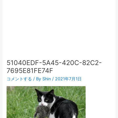
51040EDF-5A45-420C-82C2-
7695E81FE74F
コメントする
/ By
Shin
/
2021年7月1日