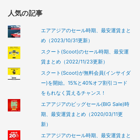
人気の記事
エアアジアのセール時期、最安運賃まと
め（2023/10/31更新）
スクート(Scoot)のセール時期、最安運
賃まとめ（2022/11/23更新）
スクート(Scoot)が無料会員(インサイダ
ー)を開始。15%と40%オフ割引コード
をもれなく貰えるチャンス！
エアアジアのビッグセール(BIG Sale)時
期、最安運賃まとめ（2020/03/11更
新）
エアアジアのセール時期、最安運賃まと