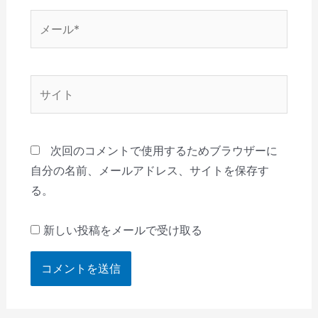
メ
ー
ル
*
サ
イ
ト
次回のコメントで使用するためブラウザーに
自分の名前、メールアドレス、サイトを保存す
る。
新しい投稿をメールで受け取る