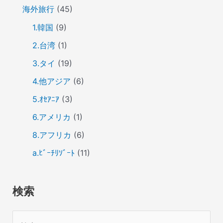
海外旅行
(45)
1.韓国
(9)
2.台湾
(1)
3.タイ
(19)
4.他アジア
(6)
5.ｵｾｱﾆｱ
(3)
6.アメリカ
(1)
8.アフリカ
(6)
a.ﾋﾞｰﾁﾘｿﾞｰﾄ
(11)
検索
検