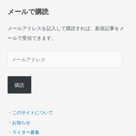
メールで購読
メールアドレスを記入して購読すれば、新規記事をメ
ールで受信できます。
メ
ー
ル
購読
ア
ド
レ
・
このサイトについて
ス
・
お知らせ
・
ライター募集