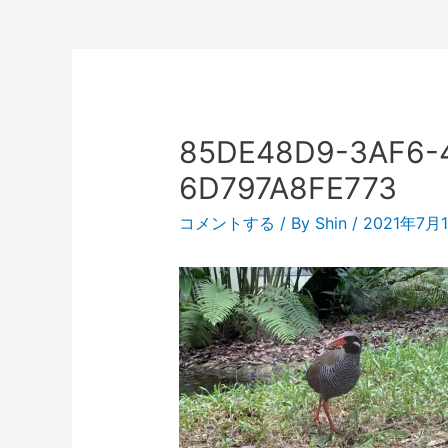
85DE48D9-3AF6-
6D797A8FE773
コメントする
/ By
Shin
/
2021年7月