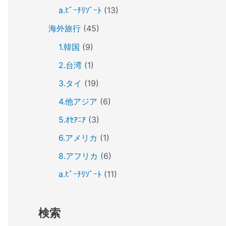
a.ﾋﾞｰﾁﾘｿﾞｰﾄ
(13)
海外旅行
(45)
1.韓国
(9)
2.台湾
(1)
3.タイ
(19)
4.他アジア
(6)
5.ｵｾｱﾆｱ
(3)
6.アメリカ
(1)
8.アフリカ
(6)
a.ﾋﾞｰﾁﾘｿﾞｰﾄ
(11)
検索