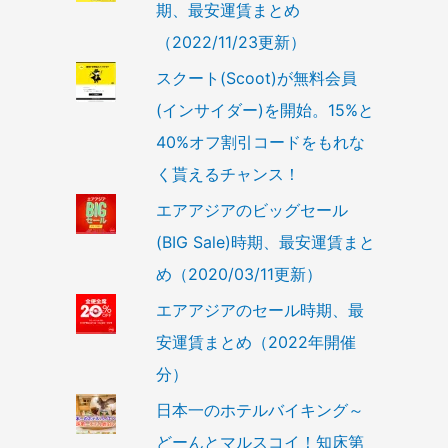
期、最安運賃まとめ
（2022/11/23更新）
スクート(Scoot)が無料会員
(インサイダー)を開始。15%と
40%オフ割引コードをもれな
く貰えるチャンス！
エアアジアのビッグセール
(BIG Sale)時期、最安運賃まと
め（2020/03/11更新）
エアアジアのセール時期、最
安運賃まとめ（2022年開催
分）
日本一のホテルバイキング～
どーんとマルスコイ！知床第