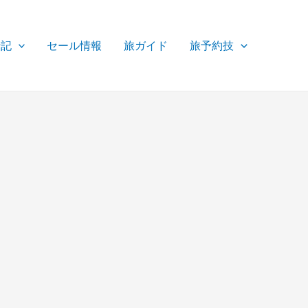
行記
セール情報
旅ガイド
旅予約技