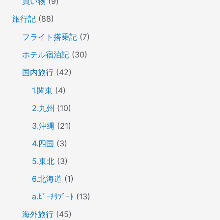
買い物
(9)
旅行記
(88)
フライト搭乗記
(7)
ホテル宿泊記
(30)
国内旅行
(42)
1.関東
(4)
2.九州
(10)
3.沖縄
(21)
4.四国
(3)
5.東北
(3)
6.北海道
(1)
a.ﾋﾞｰﾁﾘｿﾞｰﾄ
(13)
海外旅行
(45)