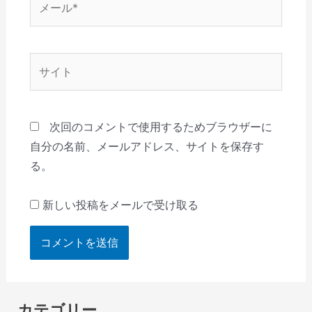
ー
ル
*
サ
イ
ト
次回のコメントで使用するためブラウザーに
自分の名前、メールアドレス、サイトを保存す
る。
新しい投稿をメールで受け取る
カテゴリー