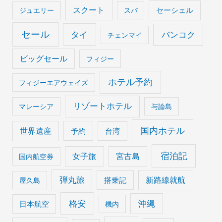
スクート
セーシェル
ジュエリー
スパ
セール
タイ
バンコク
チェンマイ
ビッグセール
フィジー
ホテル予約
フィジーエアウェイズ
リゾートホテル
マレーシア
与論島
国内ホテル
世界遺産
予約
台湾
宿泊記
女子旅
宮古島
国内航空券
弾丸旅
搭乗記
新路線就航
屋久島
格安
沖縄
日本航空
機内