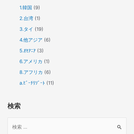
1.韓国
(9)
2.台湾
(1)
3.タイ
(19)
4.他アジア
(6)
5.ｵｾｱﾆｱ
(3)
6.アメリカ
(1)
8.アフリカ
(6)
a.ﾋﾞｰﾁﾘｿﾞｰﾄ
(11)
検索
検
索