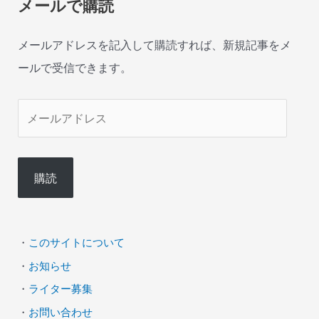
メールで購読
メールアドレスを記入して購読すれば、新規記事をメ
ールで受信できます。
メ
ー
ル
購読
ア
ド
レ
・
このサイトについて
ス
・
お知らせ
・
ライター募集
・
お問い合わせ