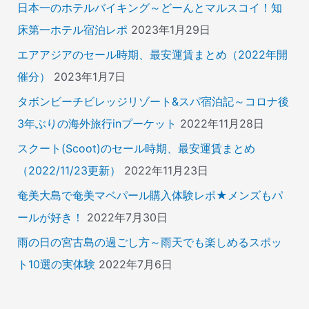
日本一のホテルバイキング～どーんとマルスコイ！知
床第一ホテル宿泊レポ
2023年1月29日
エアアジアのセール時期、最安運賃まとめ（2022年開
催分）
2023年1月7日
タボンビーチビレッジリゾート&スパ宿泊記～コロナ後
3年ぶりの海外旅行inプーケット
2022年11月28日
スクート(Scoot)のセール時期、最安運賃まとめ
（2022/11/23更新）
2022年11月23日
奄美大島で奄美マベパール購入体験レポ★メンズもパ
ールが好き！
2022年7月30日
雨の日の宮古島の過ごし方～雨天でも楽しめるスポッ
ト10選の実体験
2022年7月6日