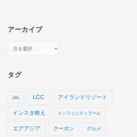
アーカイブ
ア
ー
カ
タグ
イ
ブ
LCC
アイランドリゾート
JAL
インスタ映え
インフィニティプール
エアアジア
クーポン
グルメ