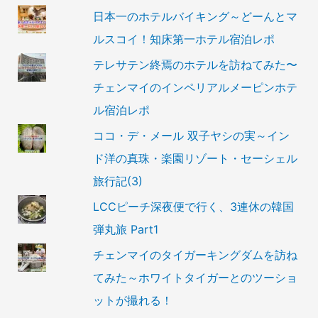
日本一のホテルバイキング～どーんとマ
ルスコイ！知床第一ホテル宿泊レポ
テレサテン終焉のホテルを訪ねてみた〜
チェンマイのインペリアルメーピンホテ
ル宿泊レポ
ココ・デ・メール 双子ヤシの実～イン
ド洋の真珠・楽園リゾート・セーシェル
旅行記(3)
LCCピーチ深夜便で行く、3連休の韓国
弾丸旅 Part1
チェンマイのタイガーキングダムを訪ね
てみた～ホワイトタイガーとのツーショ
ットが撮れる！