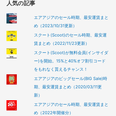
人気の記事
エアアジアのセール時期、最安運賃まと
め（2023/10/31更新）
スクート(Scoot)のセール時期、最安運
賃まとめ（2022/11/23更新）
スクート(Scoot)が無料会員(インサイダ
ー)を開始。15%と40%オフ割引コード
をもれなく貰えるチャンス！
エアアジアのビッグセール(BIG Sale)時
期、最安運賃まとめ（2020/03/11更
新）
エアアジアのセール時期、最安運賃まと
め（2022年開催分）