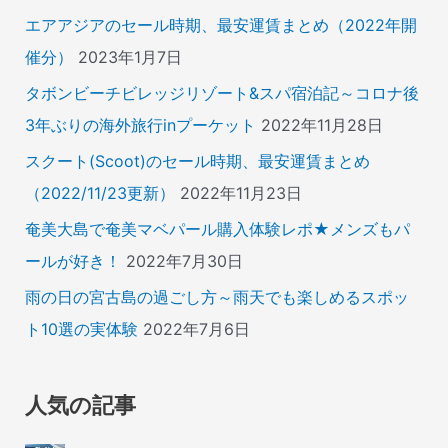
エアアジアのセール時期、最安運賃まとめ（2022年開
催分）
2023年1月7日
タボンビーチビレッジリゾート&スパ宿泊記～コロナ後
3年ぶりの海外旅行inプーケット
2022年11月28日
スクート(Scoot)のセール時期、最安運賃まとめ
（2022/11/23更新）
2022年11月23日
奄美大島で奄美マベパール購入体験レポ★メンズもパ
ールが好き！
2022年7月30日
雨の日の宮古島の過ごし方～雨天でも楽しめるスポッ
ト10選の実体験
2022年7月6日
人気の記事