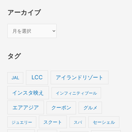
アーカイブ
ア
ー
カ
タグ
イ
ブ
LCC
アイランドリゾート
JAL
インスタ映え
インフィニティプール
エアアジア
クーポン
グルメ
スクート
セーシェル
ジュエリー
スパ