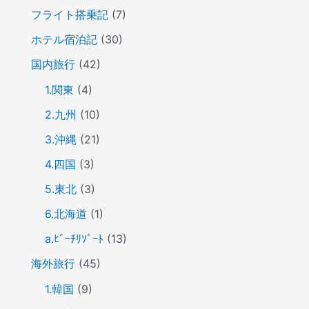
フライト搭乗記
(7)
ホテル宿泊記
(30)
国内旅行
(42)
1.関東
(4)
2.九州
(10)
3.沖縄
(21)
4.四国
(3)
5.東北
(3)
6.北海道
(1)
a.ﾋﾞｰﾁﾘｿﾞｰﾄ
(13)
海外旅行
(45)
1.韓国
(9)