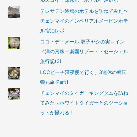
ルスコイ！知床第一ホテル宿泊レポ
テレサテン終焉のホテルを訪ねてみた〜
チェンマイのインペリアルメーピンホテ
ル宿泊レポ
ココ・デ・メール 双子ヤシの実～イン
ド洋の真珠・楽園リゾート・セーシェル
旅行記(3)
LCCピーチ深夜便で行く、3連休の韓国
弾丸旅 Part1
チェンマイのタイガーキングダムを訪ね
てみた～ホワイトタイガーとのツーショ
ットが撮れる！