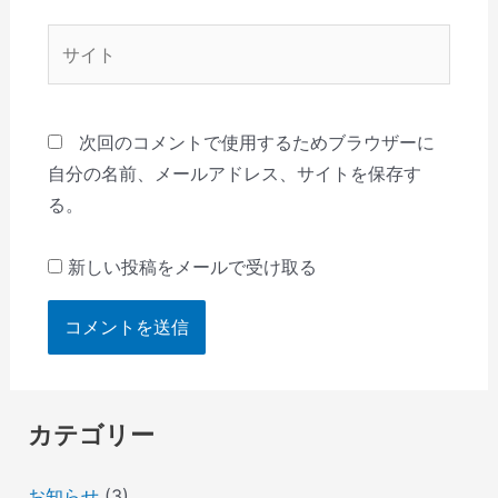
*
サ
イ
ト
次回のコメントで使用するためブラウザーに
自分の名前、メールアドレス、サイトを保存す
る。
新しい投稿をメールで受け取る
カテゴリー
お知らせ
(3)