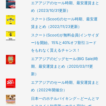
エアアジアのセール時期、最安運賃まと
め（2023/10/31更新）
スクート(Scoot)のセール時期、最安運
賃まとめ（2022/11/23更新）
スクート(Scoot)が無料会員(インサイダ
ー)を開始。15%と40%オフ割引コード
をもれなく貰えるチャンス！
エアアジアのビッグセール(BIG Sale)時
期、最安運賃まとめ（2020/03/11更
新）
エアアジアのセール時期、最安運賃まと
め（2022年開催分）
日本一のホテルバイキング～どーんとマ