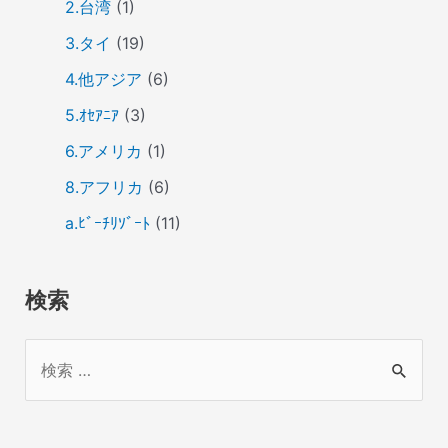
2.台湾
(1)
3.タイ
(19)
4.他アジア
(6)
5.ｵｾｱﾆｱ
(3)
6.アメリカ
(1)
8.アフリカ
(6)
a.ﾋﾞｰﾁﾘｿﾞｰﾄ
(11)
検索
検
索
対