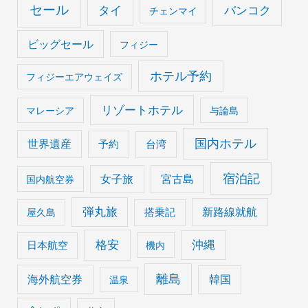
セール
タイ
バンコク
チェンマイ
ビッグセール
フィジー
ホテル予約
フィジーエアウェイズ
リゾートホテル
マレーシア
与論島
国内ホテル
世界遺産
予約
台湾
宿泊記
女子旅
宮古島
国内航空券
弾丸旅
搭乗記
新路線就航
屋久島
格安
沖縄
日本航空
機内
離島
海外航空券
韓国
温泉